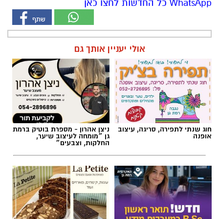
WhatsApp כל החדשות לחצו כאן
אולי יעניין אותך גם
חוג שנתי לתפירה, סריגה, עיצוב
ניצן אהרון - מספרת בוטיק ברמת
אופנה
גן ״מומחה לעיצוב שיער,
החלקות, וצבעים״