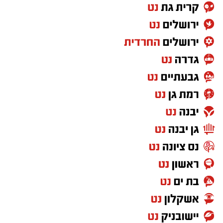
המקום במועצת העיר רמת גן
הפוליטית לאחר אירועי 7 באוקטובר, וקרא לציבור
שלא להכשיר, לדבריו, שיתוף פעולה פוליטי עם
____________________________________
המפלגה.
____________________________________
____________________________________
הצטרפו לקבוצת החדשות השקטה של רמת גן נט ב-
WhatsApp כל החדשות לחצו כאן
בונצל, שהפך מאז נפילת בנו לאחד הקולות
הבולטים בקרב חלק מהמשפחות השכולות ומרבה
להשתתף בדיונים ציבוריים ובדיוני הכנסת, הביע