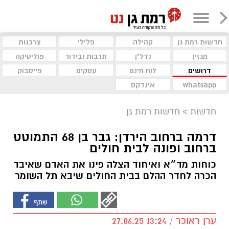
חדשות רמת גן
קהילה
פלילי
צרכנות
מגזין
נדל"ן
תרבות ובידור
פוליטיקה
דרושים
לוח חינם
עסקים
פייסבוק
whatsapp
אינדקס
חדשות
>
חדשות רמת גן
דרמה ברחוב הירדן: גבר בן 68 התמוטט
ברחוב ופונה לבית חולים
כוחות מד״א ואיחוד הצלה פינו את האדם שאיבד
הכרה לחדר ההלם בבית החולים שיבא תל השומר
ערן ראוכר / 13:24 27.06.25