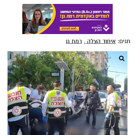
תגים:
איחוד הצלה
,
רמת גן