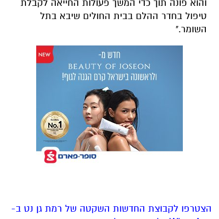
והוא פונה תוך כדי המשך פעולות החייאה לקבלת
טיפול בחדר ההלם בבית החולים שיבא בתל
השומר."
הצטרפו לקבוצת החדשות השקטה של רמת גן נט ב-