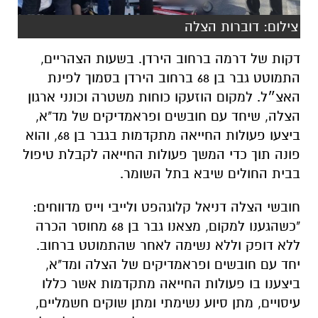
צילום: דוברות הצלה
דקות של דרמה ברחוב הירדן. בשעות הצהריים,
התמוטט גבר בן 68 ברחוב הירדן בסמוך לפינת
האצ״ל. למקום הוזעקו כוחות משטרה וכונני ארגון
הצלה, שיחד עם חובשים ופראמדיקים של מד"א,
ביצעו פעולות החייאה מתקדמות בגבר בן 68, והוא
פונה תוך כדי המשך פעולות החייאה לקבלת טיפול
בבית החולים שיבא בתל השומר.
חובשי הצלה דניאל קלוגהפט ולייבי וייס מדווחים:
"כשהגענו למקום, מצאנו גבר בן 68 מחוסר הכרה
ללא דופק וללא נשימה לאחר שהתמוטט ברחוב.
יחד עם חובשים ופראמדיקים של הצלה ומד"א,
ביצענו בו פעולות החייאה מתקדמות אשר כללו
עיסויים, מתן סיוע נשימתי ומתן שוקים חשמליים,