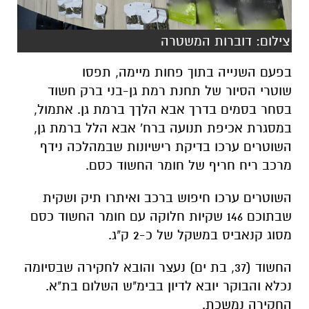
צילום: דוברות המשטרה
בפעם השנייה בתוך פחות מיימה, תפסו
שוטרי הסיור של תחנת רמת גן-בני ברק חשוד
בסחר בסמים בדרך אבא הלךך ברמת גן. אתמול,
במסגרת אכיפת תנועה ברח' אבא הלל ברמת גן,
השוטרים ערכו בדיקת רישיונות שבמהלכה נידף
מרכב ריח חריף של חומר החשוד כסם.
השוטרים ערכו חיפוש ברכב ואיתרו תיק ושקית
שבתוכם 146 שקיות חלוקה עם חומר החשוד כסם
מסוג קנאביס במשקל של כ-2 ק"ג.
החשוד (37, בת ים) נעצר והובא לחקירה שבסיומה
נכלא והבוקר יובא לדיון בבימ"ש השלום בת"א.
החקירה נמשכת.