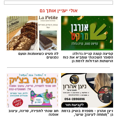
אולי יעניין אותך גם
קפיצה קטנה קנייה גדולה:
לה פטיט כשאומנות וטעם
הסופר השכונתי שמביא את כוח
נפגשים
הרשתות הגדולות לרמת גן
ניצן אהרון - מספרת בוטיק ברמת
חוג שנתי לתפירה, סריגה, עיצוב
גן ״מומחה לעיצוב שיער,
אופנה