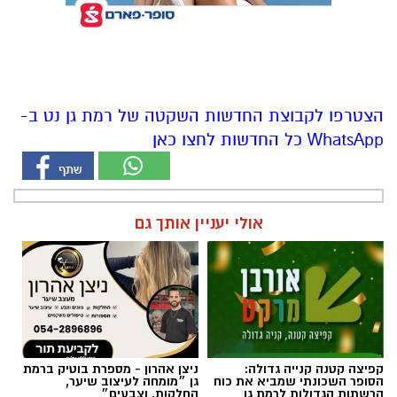
הצטרפו לקבוצת החדשות השקטה של רמת גן נט ב-
WhatsApp כל החדשות לחצו כאן
אולי יעניין אותך גם
קפיצה קטנה קנייה גדולה:
ניצן אהרון - מספרת בוטיק ברמת
הסופר השכונתי שמביא את כוח
גן ״מומחה לעיצוב שיער,
הרשתות הגדולות לרמת גן
החלקות, וצבעים״