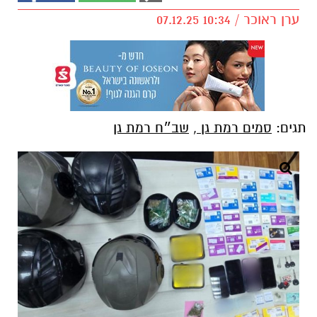
ערן ראוכר / 10:34 07.12.25
תגים:
סמים רמת גן
,
שב״ח רמת גן