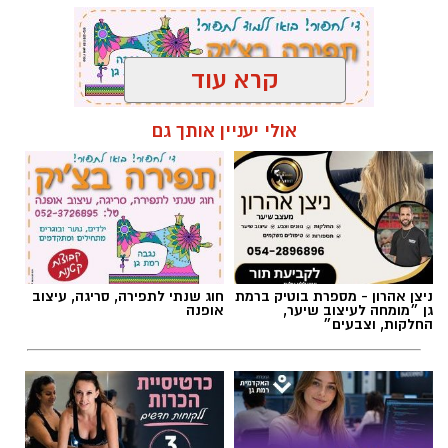
קרא עוד
תגים:
פרשת השבוע
,
זמני כניסת השבת ברמת גן
אולי יעניין אותך גם
ניצן אהרון - מספרת בוטיק ברמת
חוג שנתי לתפירה, סריגה, עיצוב
גן ״מומחה לעיצוב שיער,
אופנה
החלקות, וצבעים״