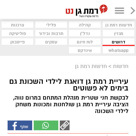
חדשות רמת גן
קהילה
פלילי
צרכנות
מגזין
נדל"ן
תרבות ובידור
פוליטיקה
דרושים
לוח חינם
עסקים
פייסבוק
whatsapp
אינדקס
חדשות
>
חדשות רמת גן
עיריית רמת גן דואגת לילדי השכונת גם
בימים לא פשוטים
לבקשת חני שטרית מנהלת המתחם במרום נווה,
הציבה עיריית רמת גן שולחנות ומכונות משחק
לילדי השכונה