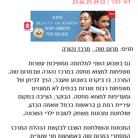
דור הדר / 09:13 23.06.25
תגים:
מרום נווה
,
מרכז נהורה
גם בשבוע השני למלחמה ממשיכות עשרות
משפחות למצוא מחסה במרכז נהורה שבמרום נווה.
המרכז, בו ביקרנו בשבוע שעבר, הפך לביתן של
משפחות רבות שגרות בבתים לא ממוגנים
ומעדיפות למצוא מחסה. הבוקר, הציבה במקום
עיריית רמת גן בראשות כרמל שאמה הכהן,
שולחנות ומכונות משחק לטובת ילדי השכונה.
המכונות והשולחנות הוצבו לבקשת הנהלת המרכז
המסחרי במרום נווה באמצעות חני שטרית,