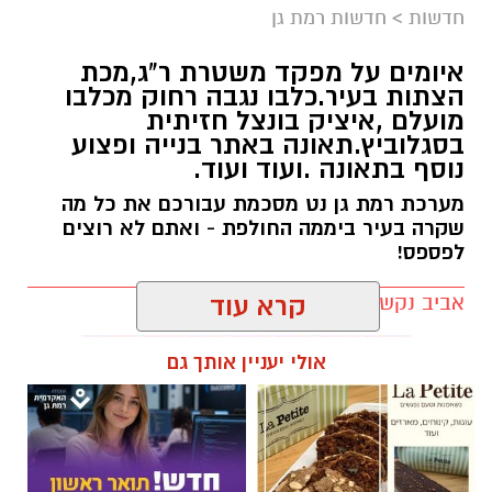
חדשות
>
חדשות רמת גן
איומים על מפקד משטרת ר"ג,מכת
הצתות בעיר.כלבו נגבה רחוק מכלבו
מועלם ,איציק בונצל חזיתית
בסגלוביץ.תאונה באתר בנייה ופצוע
נוסף בתאונה .ועוד ועוד.
מערכת רמת גן נט מסכמת עבורכם את כל מה
שקרה בעיר ביממה החולפת - ואתם לא רוצים
לפספס!
אביב נקש / 20:22 09.08.26
קרא עוד
אולי יעניין אותך גם
תגים:
חדשות רמת גן