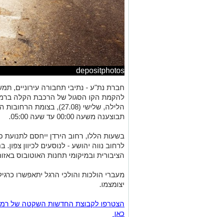
depositphotos
חברת נת"ע - נתיבי תחבורה עירוניים, תמ
להקמת הקו הסגול של הרכבת הקלה ברמת 
הלילה, שלישי (27.08), בצומ
תבוצענה משעה 00:00 עד שעה 05:00.
בשעות הללו, רחוב הירדן ייחסם לתנועת כ
לרחוב נווה יהושע - לנוסעים לכיוון צפון. 
הציבורית ובמיקומי תחנות האוטובוס באזור, לפ
מעברי הולכות והולכי הרגל יתאפשרו כרגיל
יצומצמו.
כאן