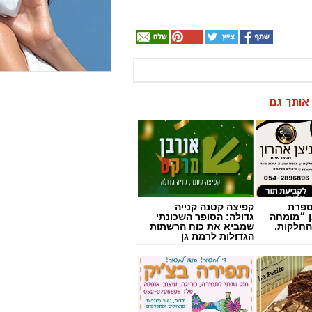
ן אותך גם
מספרת
קפיצה קטנה קנייה
ן ״מומחה
גדולה: הסופר השכונתי
החלקות,
שמביא את כוח הרשתות
הגדולות לרמת גן