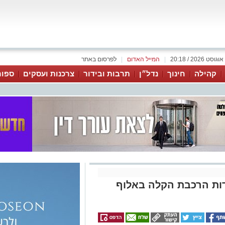
|
המייל האדום
|
לפרסום באתר
קהילה
חינוך
נדל״ן
תרבות ובידור
צרכנות ועסקים
ספור
ודות הרכבת הקלה באלוף