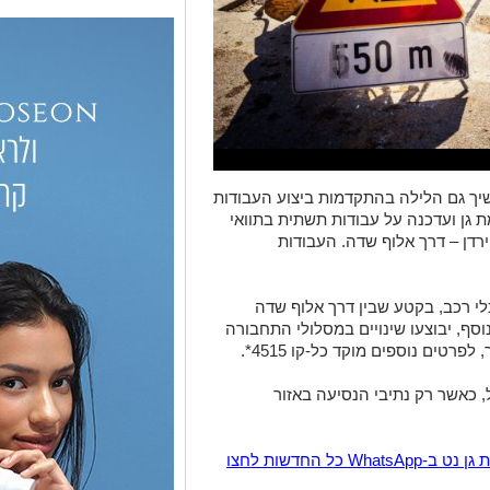
שיך גם הלילה בהתקדמות ביצוע העבודות
גן ועדכנה על עבודות תשתית בתוואי
ת הרחובות הירדן – דרך אלוף שדה. העבודות
לי רכב, בקטע שבין דרך אלוף שדה
בנוסף, יבוצעו שינויים במסלולי התחבורה
רטים נוספים מוקד כל-קו 4515*.
, כאשר רק נתיבי הנסיעה באזור
הצטרפו לקבוצת החדשות השקטה של רמת גן נט ב-WhatsApp כל החדשות לחצו