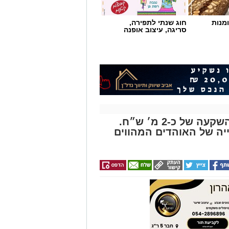
מנות
חוג שנתי לתפירה,
סריגה, עיצוב אופנה
האולם בזיסמן עובר שיפוץ בהשקעה של כ-2 מ׳ ש״ח.
יה של האוהדים המהווים