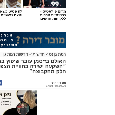
מרום פילאטיס -
לה פטיט כשאו
כרטיסיית הכרות
וטעם נפגשים
ללקוחות חדשים
רמת גן נט
>
חדשות
>
חדשות רמת גן
״השקעה ישירה בחוויית הצפי
חלק מהקבוצה״
דור הדר
06.08.26 / 17:19