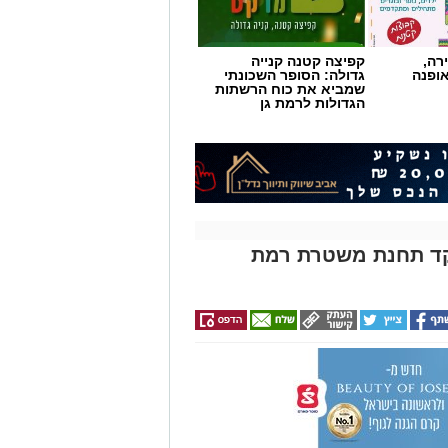
רה,
קפיצה קטנה קנייה
אופנה
גדולה: הסופר השכונתי
שמביא את כוח הרשתות
הגדולות לרמת גן
קד תחנת משטרת רמת
הליך חידוש, חדר ההלבשה של מכבי
, חדרי השירותים המיועדים לקהל הרחב
שרדים חדשים לקבוצות הגברים והנשים