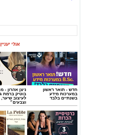
אולי יעניי
חדש - תואר ראשון
ניצן אהרון - 
במערכות מידע
בוטיק ברמת ג
בשנתיים בלבד
לעיצוב שיער, 
וצבעים״