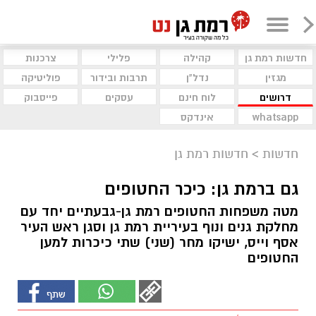
חדשות רמת גן
קהילה
פלילי
צרכנות
מגזין
נדל"ן
תרבות ובידור
פוליטיקה
דרושים
לוח חינם
עסקים
פייסבוק
whatsapp
אינדקס
חדשות
>
חדשות רמת גן
גם ברמת גן: כיכר החטופים
מטה משפחות החטופים רמת גן-גבעתיים יחד עם
מחלקת גנים ונוף בעיריית רמת גן וסגן ראש העיר
אסף וייס, ישיקו מחר (שני) שתי כיכרות למען
החטופים