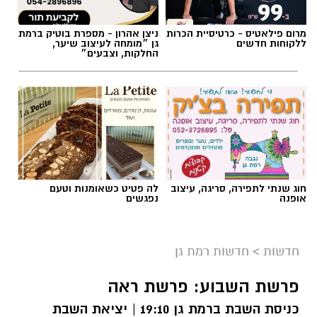
מרום פילאטיס - כרטיסיית הכרות
ניצן אהרון - מספרת בוטיק ברמת
ללקוחות חדשים
גן ״מומחה לעיצוב שיער,
החלקות, וצבעים״
חוג שנתי לתפירה, סריגה, עיצוב
לה פטיט כשאומנות וטעם
אופנה
נפגשים
חדשות
>
חדשות רמת גן
פרשת השבוע: פרשת ראה
כניסת השבת ברמת גן 19:10 | יציאת השבת