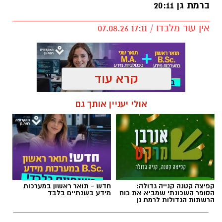
ברמת גן 20:11
אין עוד מלבדו / 17:11 07.08.26
קרא עוד
תגים:
פרשת השבוע
,
זמני כניסת השבת ברמת גן
אולי יעניין אותך גם
קפיצה קטנה קנייה גדולה:
חדש - תואר ראשון במערכות
הסופר השכונתי שמביא את כוח
מידע בשנתיים בלבד
הרשתות הגדולות לרמת גן