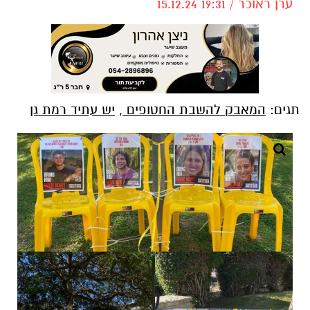
ערן ראוכר / 19:31 15.12.24
תגים:
המאבק להשבת החטופים
,
יש עתיד רמת גן