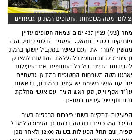
צילום: מטה משפחות החטופים רמת גן-גבעתיים
מחר (שני) נציין 437 ימים שמאה חטופים עדיין
מוחזקים בשבי החמאס. המספר הבלתי נתפס הזה
ממשיך לעורר את העם כאשר במקביל יושקו ברמת
גן שתי כיכרות חטופים להעלאת המודעות למאבק
להשבתם הביתה של כל החטופים. את הפעילות
יארגנו מטה משפחות החטופים רמת גן-גבעתיים
יחד עם אנשי רשימת יש עתיד ברמת גן, בראשות
עו״ד אסף וייס, סגן ראש העיר ועם אנשי מחלקת
גנים ונוף של עיריית רמת-גן.
הפעילות תתקיים בשתי כיכרות מרכזיים בעיר -
הכיכר המרכזית בבורסה ברמת גן, הסמוכה למגדל
ספיר, שם תחל הפעילות בשעה 12:00 ולאחר מכן