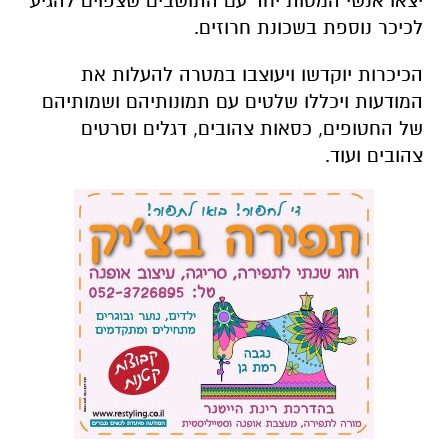
יצאו אנשי המטות יחד עם התושבים שצפוים להגיע
לכיכר נוספת בשכונת חרוזים.
הכיכרות יוקדשו ויעוצבו במטרה להעלות את
המודעות ויכללו שלטים עם תמונותיהם ושמותיהם
של החטופים, כסאות צהובים, דגלים וסרטים
צהובים ועוד.