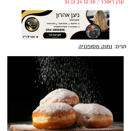
ערן ראוכר / 12:30 26.12.24
תגים:
נחנק מסופגניה