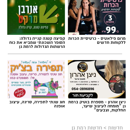
מרום פילאטיס - כרטיסיית הכרות
קפיצה קטנה קנייה גדולה:
ללקוחות חדשים
הסופר השכונתי שמביא את כוח
הרשתות הגדולות לרמת גן
ניצן אהרון - מספרת בוטיק ברמת
חוג שנתי לתפירה, סריגה, עיצוב
גן ״מומחה לעיצוב שיער,
אופנה
החלקות, וצבעים״
חדשות
>
חדשות רמת גן