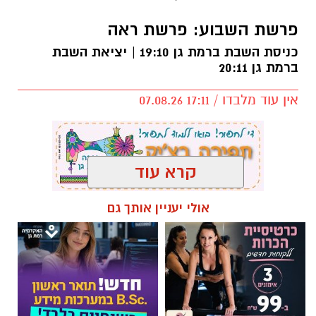
פרשת השבוע: פרשת ראה
כניסת השבת ברמת גן 19:10 | יציאת השבת
ברמת גן 20:11
אין עוד מלבדו / 17:11 07.08.26
קרא עוד
תגים:
פרשת השבוע
,
זמני כניסת השבת ברמת גן
אולי יעניין אותך גם