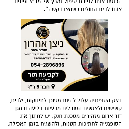
הכנסנו אותו לניידת טיפול נמרץ של מד"א ופינינו
אותו לבית החולים כשמצבו קשה״.
בצק הסופגניה עלול להיות מסוכן לתינוקות, ילדים,
קשישים ולאנשים הסובלים מבעיות בליעה ובמגן
דוד אדום מזהירים מסכנת חנק. יש לחתוך את
הסופגנייה לחתיכות קטנות, ולהשגיח בזמן האכילה.