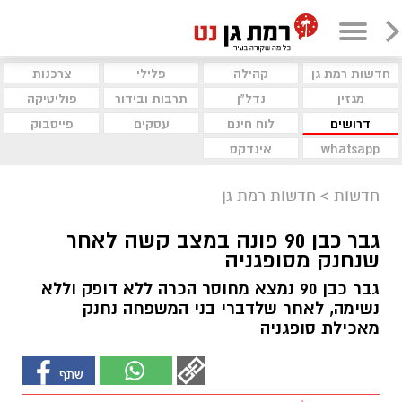
חדשות רמת גן
קהילה
פלילי
צרכנות
מגזין
נדל"ן
תרבות ובידור
פוליטיקה
דרושים
לוח חינם
עסקים
פייסבוק
whatsapp
אינדקס
חדשות
>
חדשות רמת גן
גבר כבן 90 פונה במצב קשה לאחר
שנחנק מסופגניה
גבר כבן 90 נמצא מחוסר הכרה ללא דופק וללא
נשימה, לאחר שלדברי בני המשפחה נחנק
מאכילת סופגניה