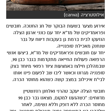
אילוסטרציה (canva)
אירוע מצער בשעות הבוקר של חג החנוכה. חובשים
ופראמדיקים של מד"א יחד עם כונני ארגון הצלה
הוזעקו לבית ברמת גן בעקבות דיווח על גבר
שנחנק מאכילת סופגנייה.
יחד עם חובשים ופראמדיקים של מד"א, ביצעו אנשי
הרפואה פעולות החייאה מתקדמות בגבר כבן 90,
שבמהלכן חילצו באמצעות ציוד רפואי מיוחד בצק
סופגניה מגרונו וכאשר ליבו שב לפעום פינו אותו
לבי"ח איכילוב במצב קשה כשהוא מחוסר הכרה.
חובשי הצלה יעקב טהרני ואלחנן רוזנשטיין
מדווחים: "כשהגענו למקום, מצאנו גבר כבן 90
מחוסר הכרה ללא דופק וללא נשימה, לאחר