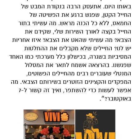
באותו היום. אתעסק הרבה בנקודת המבט של
החייל הקטן, שפגש ברגע את הפשיטה של
החמאס, ללא כל הכנה מראש. מה עשיתי בתור
החייל בקצה לאורך השירות שלי, שקידם את
הצבא? מה עשיתי שהאט את הצבא? איזו אחריות
יש לנו? החיילים שלא מקבלים את ההחלטות
המסיביות בשגרה, בכישלון כלל מערכתי כמו האחד
שפגשנו. בהרצאה אשמח לתאר את המסלול
המנטלי שעוברים רבים מהחיילים הפשוטים,
המפקדים והקצינים הזוטרים בשירותם הצבאי. מה
אפשר לעשות כדי להשתפר, ואיך זה קשור ל-7
באוקטובר?״.