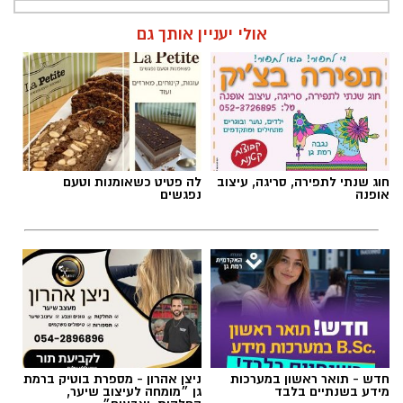
אולי יעניין אותך גם
חוג שנתי לתפירה, סריגה, עיצוב
לה פטיט כשאומנות וטעם
אופנה
נפגשים
חדש - תואר ראשון במערכות
ניצן אהרון - מספרת בוטיק ברמת
מידע בשנתיים בלבד
גן ״מומחה לעיצוב שיער,