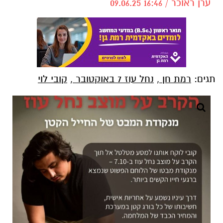
ערן ראוכר / 16:46 09.06.25
תגים:
רמת חן
,
נחל עוז 7 באוקטובר
,
קובי לוי