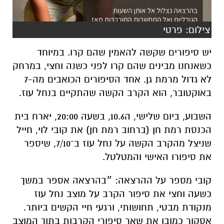
צילום: פרטי
יש סיפורים שקשה להאמין שהם קרו. במיוחד
כשאנחנו מבינים שהם קרו לפני כשנה וחצי, במרחק
לא גדול מרמת גן. אחד הסיפורים הכואבים מה-7
באוקטובר, הוא הקרב הקשה שהתקיים בנחל עוז.
השבוע, ביום שלישי, ה10.6, בשעה 20:00, יארח בית
הכנסת רמת חן (ברחוב רמת חן) את קובי לוי, חייל
שניצל מהקרב הקשה על נחל עוז ב־7/10, שיספר
את סיפורו האישי והמטלטל.
קובי מספר על ההרצאה: ״
בהרצאה אספר במשך
כשעה וחצי את סיפור הקרב על מוצב נחל עוז
מנקודת מבטי, תחושותי, ורגעי חיי הקשים ביותר.
אסקור כמובן את שאר סיפורי הקרבות בתוך המוצב