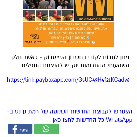
ניתן לתרום לקובי בחשבון הפייסבוק - כאשר חלק
משמעותי מהתרומות יוקדש להנצחת הנופלים.
https://link.payboxapp.com/GsUC49H4f21KCadv6
הצטרפו לקבוצת החדשות השקטה של רמת גן נט ב-
WhatsApp כל החדשות לחצו כאן