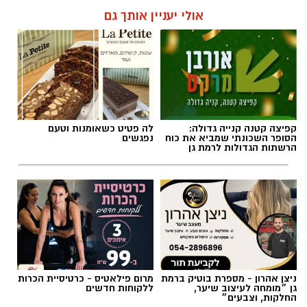
אולי יעניין אותך גם
קפיצה קטנה קנייה גדולה:
לה פטיט כשאומנות וטעם
הסופר השכונתי שמביא את כוח
נפגשים
הרשתות הגדולות לרמת גן
ניצן אהרון - מספרת בוטיק ברמת
מרום פילאטיס - כרטיסיית הכרות
גן ״מומחה לעיצוב שיער,
ללקוחות חדשים
החלקות, וצבעים״