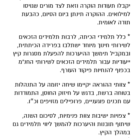
יקבלו תעודות הוקרה וזאת לצד מורים שגויסו
למילואים. ההוקרה תינתן ביום הסיום, כהבעת
תודה לאומית.
* כלל תלמידי הכיתה, לרבות תלמידים הזכאים
לשירותי חינוך מיוחד ישתלבו בפרידה הכיתתית,
ובמקביל תימשך ההיערכות להפעלת מסגרות קיץ
ייעודיות עבור תלמידים הזכאים לשירותי החנ"מ
בכפוף להנחיות פיקוד העורף.
* צוותי ההוראה יקיימו שיחה יזומה על התנהלות
בטוחה ברשת, בדגש על חיזוק החוסן, התמודדות
עם תכנים פוגעניים, פרופילים מזויפים וכ״ו.
* צפויות ישיבות צוות פנימיות, לסיכום השנה,
שיתוף תובנות והיערכות להמשך ליווי תלמידים גם
במהלך הקיץ.