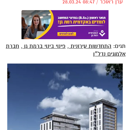
ערן ראוכר / 08:47 28.03.24
תגים:
התחדשות עירונית
,
פינוי בינוי ברמת גן
,
חברת
אלמוגים נדל״ן