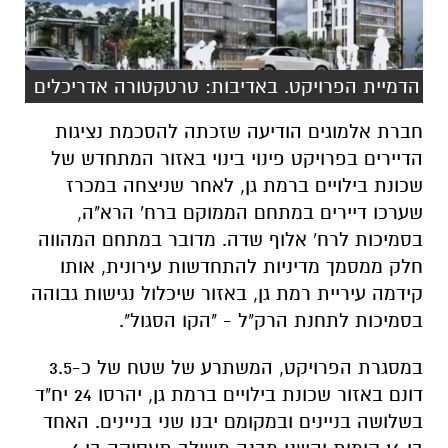
הדמיית הפרויקט. באדיבות: טרטקטורה אדריכלים
חברת אלמוגים הודיעה שזכתה להסכמת נציגות
הדיירים בפרויקט פינוי בינוי באזור המתחדש של
שכונת בילויים ברמת גן, לאחר שניצחה במכרז
שערכו דיירים במתחם הממוקם ברח' הרא"ה,
בסמיכות לרח' אלוף שדה. מדובר במתחם המהווה
חלק ממסמך מדיניות להתחדשות עירונית, אותו
קידמה עיריית רמת גן, באזור שיכלול נגישות גבוהה
בסמיכות לתחנת הרק"ל - "הקו הסגול".
במסגרת הפרויקט, המשתרע של שטח של כ-3.5
דונם באזור שכונת בילויים ברמת גן, יהרסו 24 יח"ד
בשלושה בניינים ובמקומם יבנו שני בניינים. האחד