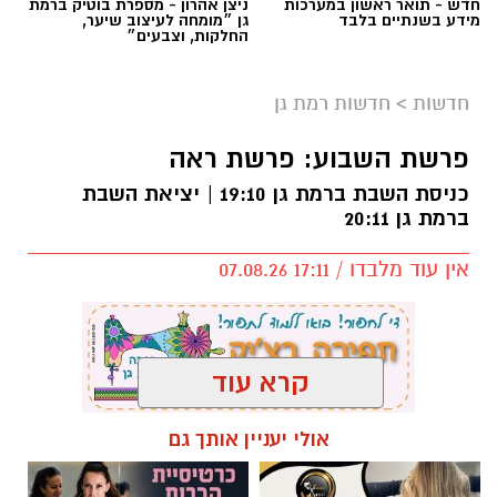
חדש - תואר ראשון במערכות
ניצן אהרון - מספרת בוטיק ברמת
מידע בשנתיים בלבד
גן ״מומחה לעיצוב שיער,
החלקות, וצבעים״
חדשות
>
חדשות רמת גן
פרשת השבוע: פרשת ראה
כניסת השבת ברמת גן 19:10 | יציאת השבת
ברמת גן 20:11
אין עוד מלבדו / 17:11 07.08.26
קרא עוד
תגים:
פרשת השבוע
,
זמני כניסת השבת ברמת גן
אולי יעניין אותך גם