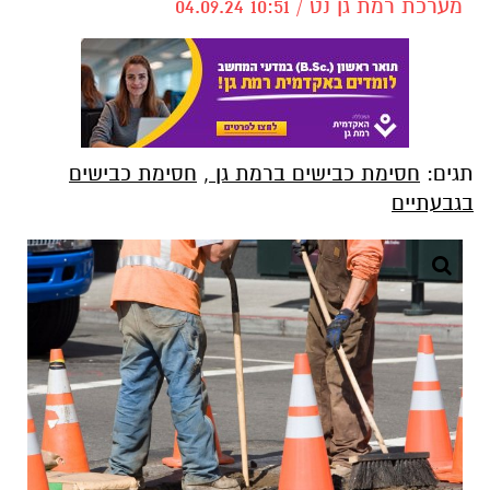
מערכת רמת גן נט / 10:51 04.09.24
תגים:
חסימת כבישים ברמת גן
,
חסימת כבישים
בגבעתיים