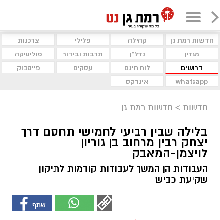
חדשות רמת גן
קהילה
פלילי
צרכנות
מגזין
נדל"ן
תרבות ובידור
פוליטיקה
דרושים
לוח חינם
עסקים
פייסבוק
whatsapp
אינדקס
חדשות
>
חדשות רמת גן
בלילה שבין רביעי לחמישי תחסם דרך
יצחק רבין מרחוב בן גוריון
לויצמן-המאבק
העבודות הן המשך לעבודות קודמות לתיקון
שקיעת כביש