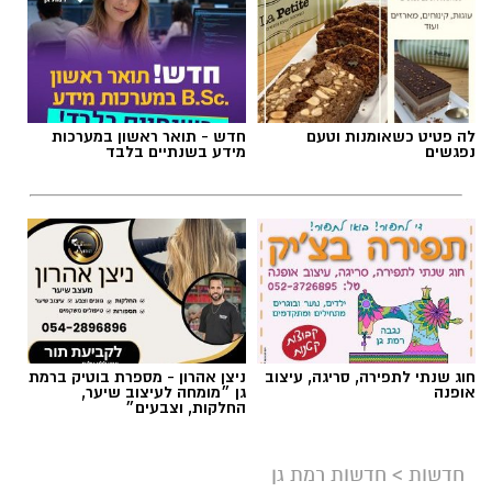
לה פטיט כשאומנות וטעם
חדש - תואר ראשון במערכות
נפגשים
מידע בשנתיים בלבד
חוג שנתי לתפירה, סריגה, עיצוב
ניצן אהרון - מספרת בוטיק ברמת
אופנה
גן ״מומחה לעיצוב שיער,
החלקות, וצבעים״
חדשות
>
חדשות רמת גן