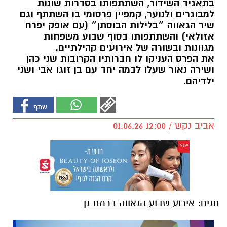
בתאגיד השידור, השתתפותו בסדרות שונות
למבוגרים ולנוער, קמפיין פרסומי בו השתתף וגם
שיר הגאווה ״בלילות הבוסתן״ (עם אופק יפרח
אזולאי) והשתתפותו בסוף שבוע משפחות
מגוונות ובשורה של אירועים קהילתיים.
את הפרס העניקו לו חברותיו הקרובות שני כהן
ושירה נאור שעלו לבמה יחד עם בן זוגו אבי ושני
ילדיהם.
אביב נקש / 12:00 01.06.26
תגים:
אירוע שבוע הגאווה ברמת גן