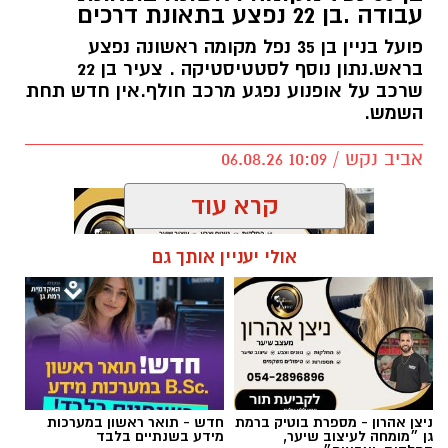
עבודה .בן 22 נפצע בתאונת דרכים
פועל בניין בן 35 נפל מקומה ראשונה נפצע
בראש.נתון נוסף לסטטיסטיקה . צעיר בן 22
שרכב על אופנוע נפגע מרכב חולף.אין חדש תחת
השמש.
אביב נקש / 10:09 06.08.26
קרא עוד
אולי יעניין אותך גם
תגים:
תאונות רמת גן
ניצן אהרון - מספרת בוטיק ברמת
חדש - תואר ראשון במערכות
גן ״מומחה לעיצוב שיער,
מידע בשנתיים בלבד