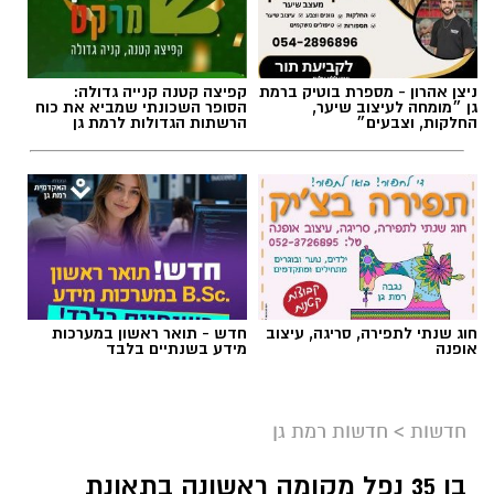
ניצן אהרון - מספרת בוטיק ברמת
קפיצה קטנה קנייה גדולה:
גן ״מומחה לעיצוב שיער,
הסופר השכונתי שמביא את כוח
החלקות, וצבעים״
הרשתות הגדולות לרמת גן
חוג שנתי לתפירה, סריגה, עיצוב
חדש - תואר ראשון במערכות
אופנה
מידע בשנתיים בלבד
חדשות
>
חדשות רמת גן
בן 35 נפל מקומה ראשונה בתאונת