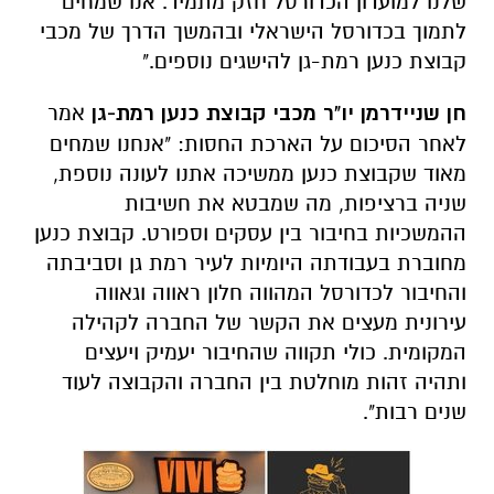
שלנו למועדון הכדורסל חזק מתמיד. אנו שמחים
לתמוך בכדורסל הישראלי ובהמשך הדרך של מכבי
קבוצת כנען רמת-גן להישגים נוספים."
חן שניידרמן יו"ר מכבי קבוצת כנען רמת-
גן
אמר
לאחר הסיכום על הארכת החסות: "אנחנו שמחים
מאוד שקבוצת כנען ממשיכה אתנו לעונה נוספת,
שניה ברציפות, מה שמבטא את חשיבות
ההמשכיות בחיבור בין עסקים וספורט. קבוצת כנען
מחוברת בעבודתה היומיות לעיר רמת גן וסביבתה
והחיבור לכדורסל המהווה חלון ראווה וגאווה
עירונית מעצים את הקשר של החברה לקהילה
המקומית. כולי תקווה שהחיבור יעמיק ויעצים
ותהיה זהות מוחלטת בין החברה והקבוצה לעוד
שנים רבות".