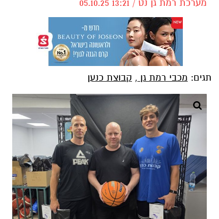
מערכת רמת גן נט / 13:21 05.10.25
תגים:
מכבי רמת גן
,
קבוצת כנען