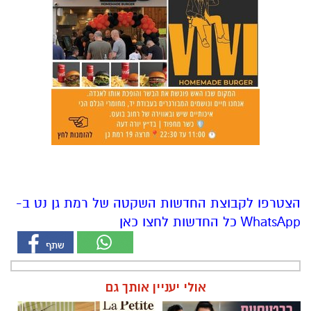
הצטרפו לקבוצת החדשות השקטה של רמת גן נט ב-
WhatsApp כל החדשות לחצו כאן
אולי יעניין אותך גם
מרום פילאטיס - כרטיסיית הכרות
לה פטיט כשאומנות וטעם
ללקוחות חדשים
נפגשים