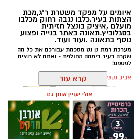
קרא עוד
אולי יעניין אותך גם
תגים:
חדשות רמת גן
מרום פילאטיס - כרטיסיית הכרות
קפיצה קטנה קנייה גדולה:
ללקוחות חדשים
הסופר השכונתי שמביא את כוח
הרשתות הגדולות לרמת גן
ניצן אהרון - מספרת בוטיק ברמת
חוג שנתי לתפירה, סריגה, עיצוב