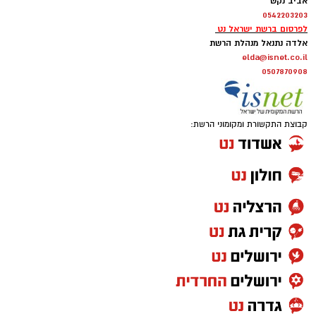
האפשרות שסגלוביץ' יחבור למפלגתו של מנסור
עבאס. בדבריו קשר בונצל את המהלך לוויכוח
וזה המצטרף הטרי לבחירות בכנסת שיוותר על
הרחב בישראל סביב מקומה של רע"ם במערכת
המקום במועצת העיר רמת גן
הפוליטית לאחר אירועי 7 באוקטובר, וקרא לציבור
שלא להכשיר, לדבריו, שיתוף פעולה פוליטי עם
____________________________________
המפלגה.
____________________________________
____________________________________
הצטרפו לקבוצת החדשות השקטה של רמת גן נט ב-
WhatsApp כל החדשות לחצו כאן