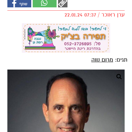
ערן ראוכר / 07:37 22.01.24
תגים:
מרום נווה