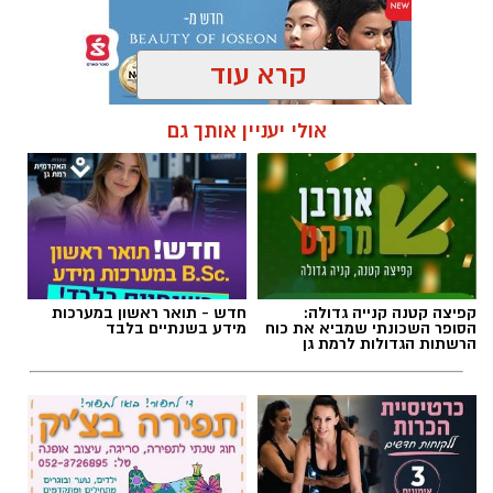
קרא עוד
תגים:
פרשת השבוע
,
זמני כניסת השבת ברמת גן
אולי יעניין אותך גם
קפיצה קטנה קנייה גדולה:
חדש - תואר ראשון במערכות
הסופר השכונתי שמביא את כוח
מידע בשנתיים בלבד
הרשתות הגדולות לרמת גן