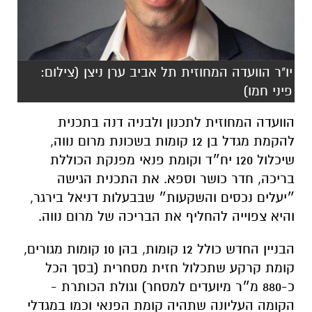
יו"ר הוועדה המחוזית תל אביב ערן ניצן (צילום:
פיני חמו)
הוועדה המחוזית לתכנון ולבניה דנה בתכנית
להקמת מגדל בן 12 קומות בשכונת מרום נווה,
שיכלול 120 יח״ד וקומת פנאי מפנקת הכוללת
בריכה, חדר כושר וספא. את התכנית הגישה
״יעלים נכסים והשקעות״ שבבעלות דניאל בירגר,
והיא צפוייה להחליף את הבריכה של מרום נווה.
הבניין החדש כולל 12 קומות, בהן 10 קומות מגורים,
קומת קרקע שתכלול חזית מסחרית (בסך הכל
כ-880 מ״ר מיועדים למסחר) וגולת הכותרת -
הקומה העליונה שתהיה קומת הפנאי וכמו במגדלי