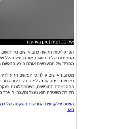
אילוסטרציה (canva pro)
מחמירות של בת זוגתו, אותו ביצע בגלל ש
מחריד של המעצשים אותם ביצע הנאשם בב
מכתב האישום עולה כי הנאשם הגיע לדיר
נמרצות וריתק אותה למיטתה. בעודה מרו
בהסכמתה החופשית, כשהמתלוננת צעקה ל
חקירת משטרה הוא נעצר ומעצרו הוארך 
כאן