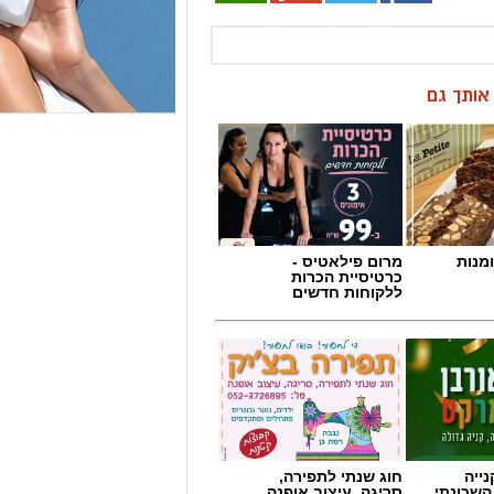
ן אותך גם
מנות
מרום פילאטיס -
כרטיסיית הכרות
ללקוחות חדשים
ייה
חוג שנתי לתפירה,
השכונתי
סריגה, עיצוב אופנה