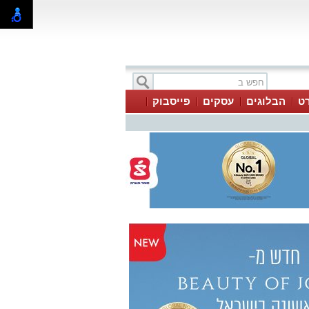
ט
הבלוגים
עסקים
פייסבוק