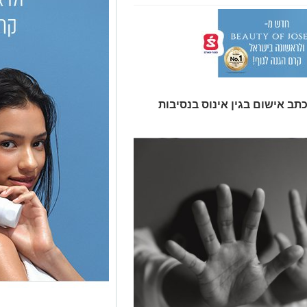
והוגש נגדו כתב אישום בגין אינוס בנסיבות