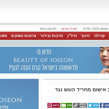
|
המייל האדום
|
לפרסום באתר
קהילה
חינוך
נדל״ן
תרבות ובידור
צרכנות ועסקים
ספור
 אישום מחריד הוגש נגד