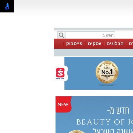
ט
הבלוגים
עסקים
פייסבוק