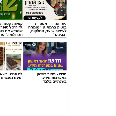
ניצן אהרון - מספרת
קפיצה קטנה קנ
בוטיק ברמת גן ״מומחה
גדולה: הסופר 
לעיצוב שיער, החלקות,
שמביא את כוח
וצבעים״
הגדולות לרמת 
חדש - תואר ראשון
לה פטיט כשאו
במערכות מידע
וטעם נפגשים
בשנתיים בלבד