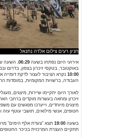
חניון רעים צילום אלדה נתנאל
אירועי היום נפתחו בשעה
06:29
באוקטובר, בטקסי זיכרון בצפון, בדרום ו
10:00
נקרא הציבור לעצור לדקת דומייה אר
העבודה, ברשויות המקומיות, במוסדות החי
לאורך היום יתקיימו שיירות, מיצגים, מעגלי
זיכרון ומחאה בעשרות מוקדים ברחבי הארץ
מיצגים מיוחדים, וייערכו מפגשים עם משפ
חטופים, אנשי מילואים, תושבי עוטף עזה ות
בשעה
19:00
תצא "צעדת אלף הימים" מרכ
תתקיים העצרת המרכזית בכיכר החטופים.