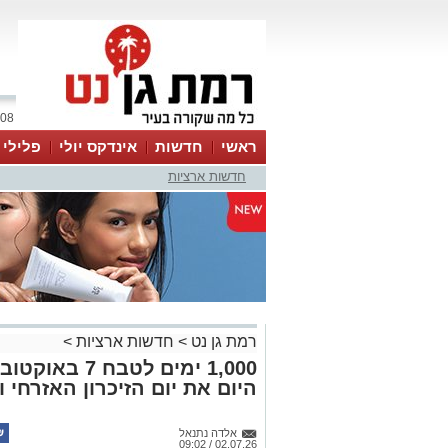
08 אוגוסט 2026 / 05:11
ראשי
חדשות
אינדקס יולי
פלילי
חדשות ארציות
ווטסאפ
רמת גן נט
>
חדשות ארציות
>
1,000 ימים לטב
היום את יום הזיכרון האזרחי
אלדה נתנאל
02.07.26 / 09:02