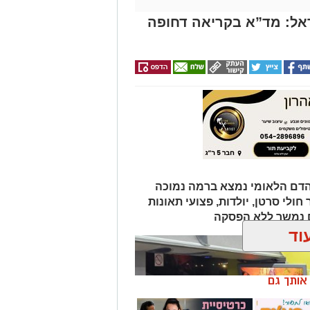
אל: מד”א בקריאה דחופה
הדם הלאומי נמצא ברמה נמוכה
ולי סרטן, יולדות, פצועי תאונות
ם נמשך ללא הפסקה
וד
ן אותך גם