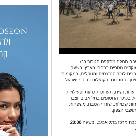
, השעה שבה החלה מתקפת הטרור ב־7
במוקדים נוספים ברחבי הארץ. בשעה
צית לזכר הנרצחים והנופלים, במקומות
נוך, בחברות ובקהילות ברחבי ישראל.
 עדות ושיח, תערוכות כרזות ופעילויות
. בכיכר החטופים בתל אביב יוצבו
חות שכולות, שורדי הטבח, משפחות
ושבי הצפון.
בת מרכז בתל אביב, ובשעה
20:00