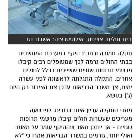
בית חולים. אשפוז. אילוסטרציה: אשדוד נט
תקלה חמורה ורחבת היקף במערכת המחשבים
בבתי החולים גרמה לכך שמטופלים רבים קיבלו
מרשמי תרופות שגויים ששייכים בכלל לחולים
אחרים. התקלה התגלתה לראשונה לפני עשרה
ימים, אך משרד הבריאות עדכן את הציבור רק היום
(ג') בנושא.
ממדי התקלה עדיין אינם ברורים. לפי שעה
מעריכים שעשרות חולים קיבלו מרשמי תרופות
שגויים - אך ייתכן מאוד שההיקף עומד על מאות
ואולי יותר. גורמים במשרד הבריאות אמרו כי "לא