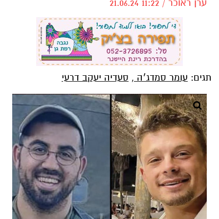
ערן ראוכר / 11:22 21.06.24
תגים:
עומר סמדג׳ה
,
סעדיה יעקב דרעי