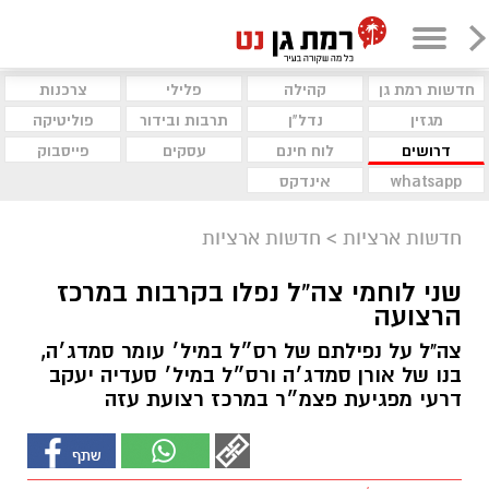
חדשות רמת גן
קהילה
פלילי
צרכנות
מגזין
נדל"ן
תרבות ובידור
פוליטיקה
דרושים
לוח חינם
עסקים
פייסבוק
whatsapp
אינדקס
חדשות ארציות
>
חדשות ארציות
שני לוחמי צה”ל נפלו בקרבות במרכז
הרצועה
צה"ל על נפילתם של רס״ל במיל׳ עומר סמדג׳ה,
בנו של אורן סמדג׳ה ורס״ל במיל׳ סעדיה יעקב
דרעי מפגיעת פצמ״ר במרכז רצועת עזה