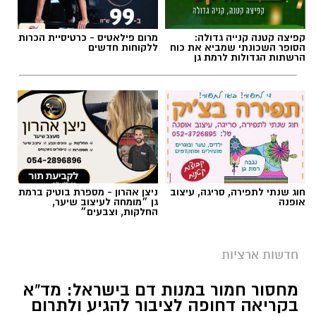
קפיצה קטנה קנייה גדולה:
מרום פילאטיס - כרטיסיית הכרות
הסופר השכונתי שמביא את כוח
ללקוחות חדשים
הרשתות הגדולות לרמת גן
חוג שנתי לתפירה, סריגה, עיצוב
ניצן אהרון - מספרת בוטיק ברמת
אופנה
גן ״מומחה לעיצוב שיער,
החלקות, וצבעים״
חדשות ארציות
מחסור חמור במנות דם בישראל: מד”א
בקריאה דחופה לציבור להגיע ולתרום