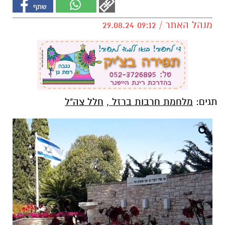
מנהל האתר / 09:12 29.08.24
תגים:
מלחמת חרבות ברזל
,
חלל צה"ל