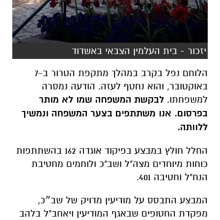
יזכור - בית העלמין הצבאי באשדוד
הלוחם נפל בקרב במהלך מתקפת הטרור ב-7
באוקטובר, והוא נחטף לעזה. הודעה נמסרה
למשפחתו.
לבקשת המשפחה שמו לא מותר
בפרסום. אנו משתתפים בצער המשפחה ונמשיך
ללוותה.
החלל חולץ במבצע בפיקוד אוגדה 162 בהשתתפות
כוחות מיוחדים מצה"ל ושב"כ ולוחמים מחטיבת
הנח"ל וחטיבה 401.
המבצע התבסס על מודיעין מדויק של שב״כ,
מפקדת החטופים שבאגף המודיעין ויאחב"ל בלהב