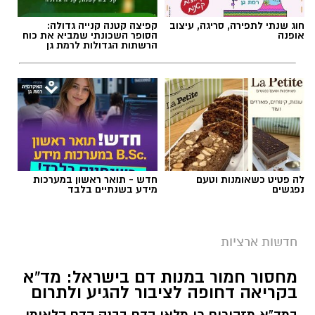
חוג שנתי לתפירה, סריגה, עיצוב
קפיצה קטנה קנייה גדולה:
אופנה
הסופר השכונתי שמביא את כוח
הרשתות הגדולות לרמת גן
לה פטיט כשאומנות וטעם
חדש - תואר ראשון במערכות
נפגשים
מידע בשנתיים בלבד
חדשות ארציות
מחסור חמור במנות דם בישראל: מד”א
בקריאה דחופה לציבור להגיע ולתרום