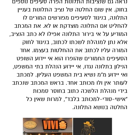
נראה גם שנציבות התלונות הפרה סעיפים נוספים
בחוק. אין שום החלטה של נציב התלונות בעניין
התלונה, בניגוד לסעיפים מפורשים המורים לו
להחליט אם התלונה מוצדקת או לא. את המכתב
המודיע על אי בירור התלונה אפילו לא כתב הנציב,
אלא נתן למנהלת לשכתו לכתוב, בניגוד לחוק
המורה עליו לכתוב את ההחלטות בעצמו. אחד
הסעיפים החמורים שהופרו הוא אי יידוע השופט
הנילון בתלונה נגדו, אי יידוע הנהלת בתי המשפט,
ואי יידוע מ"מ נשיא בית המשפט העליון.
למכתב
לעותר אין ולו מכותב אחד. בראש המכתב שנכתב
בידי מנהלת הלשכה כתוב בחוסר סמכות
"אישי-סודי-למכותב בלבד", למרות שאין כל
החלטה בנושא התלונה.