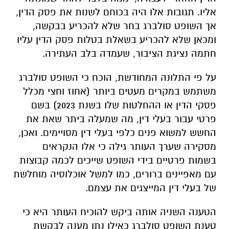
אליו. תגובות אלו היה בכוחם לשנות את פסק הדין,
אך השופט סולברג בחר שלא להכריע בבקשה,
ומכאן שלא להכריע בשאלת בטלות פסק הדין עליו
חתמה נציגת הציבור, שעמדה בלב העתירה.
על פי התלונה המחודשת,
הוכח כי השופט סולברג
משתמש במקרים מעטים ביותר (אחוז וחצי מכלל
פסקי הדין או ההחלטות שלו בשנת 2023) בשם
פרטי עבור בעלי דין, מה שמעלה ביתר שאת את
החשש למשוא פנים כלפי בעלי דין מסויימים. ואכן,
מסקירה שערך העותר גילה כי אלו הנקראים
בשמות פרטיים בידי השופט שייכים לכמה קבוצות
עם מאפיינים ברורים, כמו למשל אוכלוסיה מוחלשת
של בעלי דין המייצגים את עצמם.
הטענה השניה אותה ביקש להוכיח העותר היא כי
טענת השופט סולברג כאילו נתן מענה לבקשת