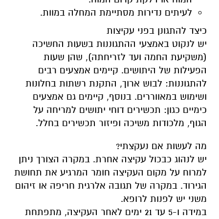
לעיתים נדירות מסתיימת המחלה במוות.
כיצד להתגונן בפני עקיצות
יש לנקוט באמצעי ההתגוננות בשעות החשיכה
(משקיעת החמה ועד לזריחתה), שהן שעות
הפעילות של היתושים. קיימים אמצעים רבים
להתגוננות: לבוש ארוך, התקנת רשתות בחלונות
ושימוש במאווררים. בנוסף, קיימים גם אמצעים
כימיים כגון: תכשירים דוחי יתושים למריחה על
הגוף, מלכודות משיכה ופיזור תכשירים בחלל.
מה לעשות אם נעקצתי?
יש לנהוג כבכול עקיצה אחרת. במקרה הצורך ניתן
למרוח על מקום העקיצה חומר המרגיע את תחושת
הגירוד. במקרה של תגובה אלרגית חריפה או זיהום
משני יש לפנות לרופא.
במידה ו-5 עד 21 ימים לאחר העקיצה, מתפתחת