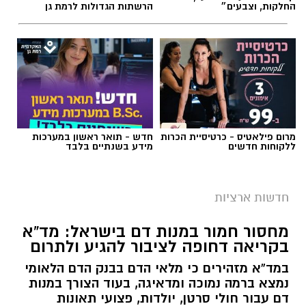
החלקות, וצבעים״
הרשתות הגדולות לרמת גן
מרום פילאטיס - כרטיסיית הכרות
חדש - תואר ראשון במערכות
ללקוחות חדשים
מידע בשנתיים בלבד
חדשות ארציות
מחסור חמור במנות דם בישראל: מד”א
בקריאה דחופה לציבור להגיע ולתרום
במד”א מזהירים כי מלאי הדם בבנק הדם הלאומי
נמצא ברמה נמוכה ומדאיגה, בעוד הצורך במנות
דם עבור חולי סרטן, יולדות, פצועי תאונות