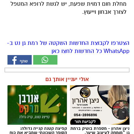
מחלת חום דמוית שפעת, יש לגשת לרופא המטפל
לצורך אבחון וייעוץ.
הצטרפו לקבוצת החדשות השקטה של רמת גן נט ב-
WhatsApp כל החדשות לחצו כאן
אולי יעניין אותך גם
ניצן אהרון - מספרת בוטיק ברמת
קפיצה קטנה קנייה גדולה:
גן ״מומחה לעיצוב שיער,
הסופר השכונתי שמביא את כוח