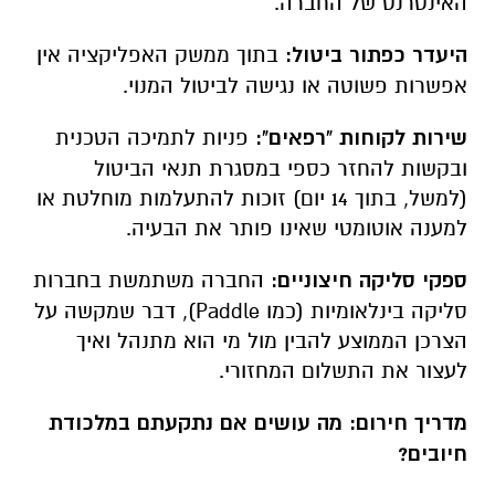
האינטרנט של החברה.
היעדר כפתור ביטול:
בתוך ממשק האפליקציה אין
אפשרות פשוטה או נגישה לביטול המנוי.
שירות לקוחות "רפאים":
פניות לתמיכה הטכנית
ובקשות להחזר כספי במסגרת תנאי הביטול
(למשל, בתוך 14 יום) זוכות להתעלמות מוחלטת או
למענה אוטומטי שאינו פותר את הבעיה.
ספקי סליקה חיצוניים:
החברה משתמשת בחברות
סליקה בינלאומיות (כמו
Paddle
), דבר שמקשה על
הצרכן הממוצע להבין מול מי הוא מתנהל ואיך
לעצור את התשלום המחזורי.
מדריך חירום: מה עושים אם נתקעתם במלכודת
חיובים?