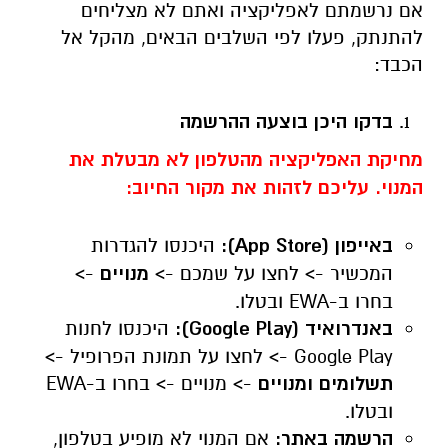
אם נרשמתם לאפליקציה ואתם לא מצליחים
להתנתק, פעלו לפי השלבים הבאים, מהקל אל
הכבד:
בדקו היכן בוצעה ההרשמה
מחיקת האפליקציה מהטלפון לא מבטלת את
המנוי. עליכם לזהות את מקור החיוב:
באייפון (
App Store
):
היכנסו להגדרות
המכשיר -> לחצו על שמכם ->
מנויים
->
בחרו ב-
EWA
ובטלו.
באנדרואיד (
Google Play
):
היכנסו לחנות
Google Play
-> לחצו על תמונת הפרופיל ->
תשלומים ומנויים
-> מנויים -> בחרו ב-
EWA
ובטלו.
הרשמה באתר:
אם המנוי לא מופיע בטלפון,