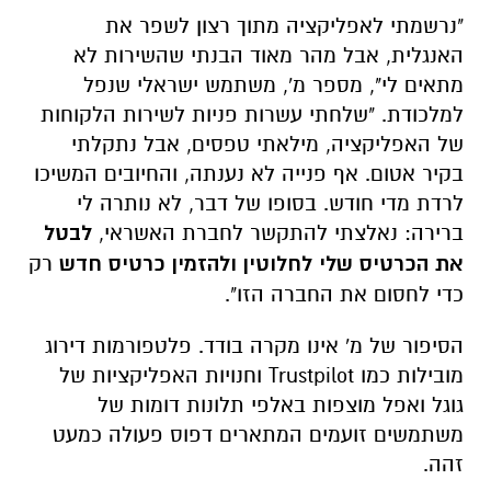
"נרשמתי לאפליקציה מתוך רצון לשפר את
האנגלית, אבל מהר מאוד הבנתי שהשירות לא
מתאים לי", מספר מ', משתמש ישראלי שנפל
למלכודת. "שלחתי עשרות פניות לשירות הלקוחות
של האפליקציה, מילאתי טפסים, אבל נתקלתי
בקיר אטום. אף פנייה לא נענתה, והחיובים המשיכו
לרדת מדי חודש. בסופו של דבר, לא נותרה לי
ברירה: נאלצתי להתקשר לחברת האשראי,
לבטל
את הכרטיס שלי לחלוטין ולהזמין כרטיס חדש
רק
כדי לחסום את החברה הזו".
הסיפור של מ' אינו מקרה בודד. פלטפורמות דירוג
מובילות כמו
Trustpilot
וחנויות האפליקציות של
גוגל ואפל מוצפות באלפי תלונות דומות של
משתמשים זועמים המתארים דפוס פעולה כמעט
זהה.