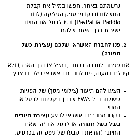
נרשמתם באתר. חפשו במייל את קבלת
התשלום ובדקו מי ספק הסליקה (לרוב
Paddle
או
PayPal
) ונסו לבטל את החיוב
ישירות דרך האתר שלהם.
פנו לחברת האשראי שלכם (עצירת כשל
תמורה)
אם פניתם לחברה בכתב (במייל או דרך האתר) ולא
קיבלתם מענה, פנו לחברת האשראי שלכם בארץ.
הציגו להם תיעוד (צילומי מסך) של הפניות
ששלחתם ל-
EWA
שבהן ביקשתם לבטל את
המנוי.
בקשו מחברת האשראי לבצע
עצירת חיובים
בשל כשל תמורה
או לבטל את "הרשאת
החיוב" (הוראת הקבע) של ספק זה בכרטיס.