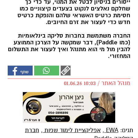
ייסורים בניסיון לבטל את המנוי, עד כדי כך
שחלקם נאלצים לנקוט בצעדים קיצוניים כמו
חסימת כרטיס האשראי שלהם והנפקת כרטיס
חדש כדי לעצור את זרם החיובים.
החברה משתמשת בחברות סליקה בינלאומיות
(כמו Paddle), דבר שמקשה על הצרכן הממוצע
להבין מול מי הוא מתנהל ואיך לעצור את התשלום
המחזורי.
מנהל האתר / 10:03 01.06.26
תגים:
EWA
,
אפליקציית לימוד שפות
,
חברת