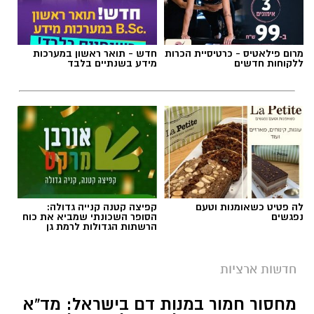
מרום פילאטיס - כרטיסיית הכרות
חדש - תואר ראשון במערכות
ללקוחות חדשים
מידע בשנתיים בלבד
לה פטיט כשאומנות וטעם
קפיצה קטנה קנייה גדולה:
נפגשים
הסופר השכונתי שמביא את כוח
הרשתות הגדולות לרמת גן
חדשות ארציות
מחסור חמור במנות דם בישראל: מד”א