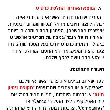
המוצא האחרון: החלפת כרטיס
במקרים שבהם חברת האשראי טוענת כי אינה
יכולה לעצור חיובים מחו"ל (מכיוון שמדובר בעסקת
אינטרנט מתמשכת), הפתרון המהיר והבטוח ביותר
הוא
דיווח על אובדן/גניבה של הכרטיס או פשוט
ביטולו והזמנת כרטיס חדש בעל מספר שונה
. זהו
צעד קיצוני ומעיק, אך הוא החסם המוחלט היחיד
שימנע מהם גישה לכסף שלכם.
השורה התחתונה:
לפני שאתם מזינים את פרטי האשראי שלכם
באפליקציות או באתרים שמבטיחים
"תקופת ניסיון
חינם"
או "הנחות מיוחדות", חפשו תמיד בגוגל את
שם האפליקציה לצד המילה "
Cancel
" או
"
Complaints
". צרכנות נבונה וזהירה היא קו ההגנה