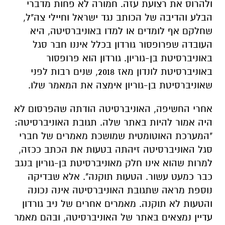
ולהרוס את רצועת עזה. חמורה לא פחות מדברי
הבלע והדיבה של הכותב נגד ישראל וחיילי צה"ל,
שחלקם אף לומדים או למדו באוניברסיטה, היא
העובדה שפרופסור גורדון בכלל איננו חבר סגל
באוניברסיטת בן-גוריון. גורדון הוא פרופסור
באוניברסיטת לונדון מאז 2018, שנים רבות לפני
שאוניברסיטת בן-גוריון אימצה את המאמר שלו.
אחרי החשיפה, האוניברסיטה הודתה שהפרסום לא
היה אמור להיות באתר שלה. תגובת האוניברסיטה:
"המערכת האוטומטית שמושכת מאמרים של חברי
סגל האוניברסיטה זיהתה בטעות את הכתב ככזה,
למרות שהוא אינו חלק מאוניברסיטת בן-גוריון בנגב
כבר כמעט עשור. הטעות תוקנה". אלא שבדיקה
נוספת מראה שתגובת האוניברסיטה אינה נכונה
והטעות לא תוקנה. מאמרים אחרים של ניב גורדון
עדיין נמצאים באתר של האוניברסיטה, ובהם מאמר