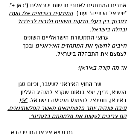
אתרים המתחזים לאתרי חדשות ישראלים ("כאן +",
"ישראל השנייה" ועוד).
המידעים בערוצים אלו נועדו
לסכסך בין בעלי הדעות השונים ולגרום לבילבול
ובהלה בישראל
.
ערוצי התקשורת הישראלייים השונים
חייבים לחשוף את המתחזים האיראניים
ובכך
לצמצם את התבהלה בישראל.
אז מה קורה באיראן?
שר החוץ האיראני לשעבר, וכיום סגן
הנשיא, זריף, יצא בנאום שקרא למנהיג העליון
באיראן, חמינאי, להימנע מפגיעה בישראל.
"
אין
סיבה שנהיה יותר פלשתינאים מאשר הפלשתינאים.
הם צריכים לעשות את מלחמתם בלעדינו".
גם נשיא איראן החדש קרא