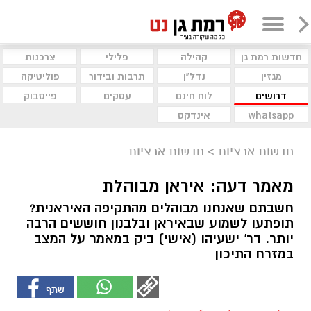
חדשות רמת גן
קהילה
פלילי
צרכנות
מגזין
נדל"ן
תרבות ובידור
פוליטיקה
דרושים
לוח חינם
עסקים
פייסבוק
whatsapp
אינדקס
חדשות ארציות
>
חדשות ארציות
מאמר דעה: איראן מבוהלת
חשבתם שאנחנו מבוהלים מהתקיפה האיראנית?
תופתעו לשמוע שבאיראן ובלבנון חוששים הרבה
יותר. דר' ישעיהו (אישי) ביק במאמר על המצב
במזרח התיכון