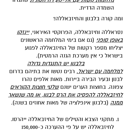
השמדה הדדית.
ומה קורה בלבנון והחיזבאללה?
נסראללה וחיזבאללה, הפרוקסי האיראני,
יינזקו
באופן סופני
(גם אם בימי המלחמה הראשונים
יצליחו מספר רקטות של החיזבאללה לפגוע
בישראל כי אין מערכת הגנה הרמטית).
בלבנון יש התנגדות גדולה
למלחמה עם ישראל
.
רבים נטשו את בתיהם בדרום
לבנון ובעיר הבירה ביירות. מאות אלפים נהרו
צפונה. בחוצות הערים ישנם
שלטי חוצות הקוראים
לחיזבאללה להפסיק את הרס לבנון, או מה שנשאר
ממנה
(בלבנון אינפלציה של מאות אחוזים בשנה).
מתקני הצבא והטילים של החיזבאללה ייהרסו.
לחיזבאללה יש על פי ההערכה כ-150,000