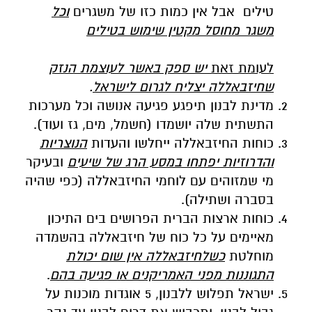
טילים אבל אין כמות כזו של משגרים
וכל
משגר מחוסל מקטין שימוש בטילים
לעומת זאת
יש ספק באשר לעוצמת הנזק
שחיזבאללה יצליח לגרום לישראל
.
מדינת לבנון תיפגע פגיעה אנושה וכל מערכות
התשתית שלה יושמדו (חשמל, מים, גז ועוד).
כוחות החיזבאללה ייחלשו והעדות
הנוצריות
והדרוזיות יפתחו במסע הרג של שיעים
ובעיקר
מי שמזוהים עם לוחמי החיזבאללה (כפי שהיה
בסברה ושתילה).
כוחות ארצות הברית הפרושים בים התיכון
מאיימים על כל כוח של חיזבאללה בהשמדה
מוחלטת
כשלחיזבאללה אין שום יכולת
התגוננות מפני האמריקנים או פגיעה בהם
.
ישראל תפלוש ללבנון, 5 אוגדות מוכנות על