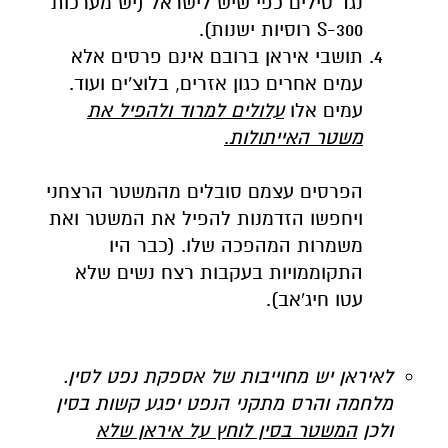
נגד טילים כפי שיש לישראל (יש מערכות
S-300 רוסיות ישנות).
תושבי איראן ברובם אינם פרסים אלא
עמים אחרים כגון אזרים, בלוצ'ים ועוד.
עמים אלו
עלולים למרוד ולהפיל את
משטר האייתולות
.
הפרסים עצמם סובלים מהמשטר הרצחני
ויחפשו הזדמנות להפיל את המשטר ואת
משמרות המהפכה שלו. (כבר היו
התקוממויות בעקבות רצח נשים שלא
עטו חיג'אב).
לאיראן יש מחוייבות של אספקת נפט לסין.
מלחמה והרס מתקני הנפט יפגע קשות בסין
ולכן
המשטר בסין לוחץ על איראן שלא