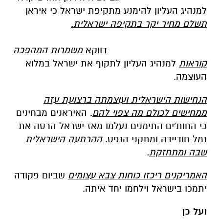
למנהיג העליון להימנע מתקיפת ישראל כי איראן
תשלם מחיר יקר בתקיפה ישראלית
.
דווקא
משמרות המהפכה
קוראות
למנהיג העליון לתקוף את ישראל במלוא
העוצמה.
הנחישות הישראלית ועוצמתה ברצועת עזה
ממחישים לכולם מה צפוי להם
. האיראנים מבחינים
כי החות'ים התימנים נעלמו מאז ישראל הרסה את
נמל חודיידה ומתקני הנפט.
ההרתעה הישראלית
שבה ומתחזקת
.
האמריקנים ריכזו כוחות צבא עצומים
שביום פקודה
יתמכו בישראל וילחמו יחד איתה.
ועל כן