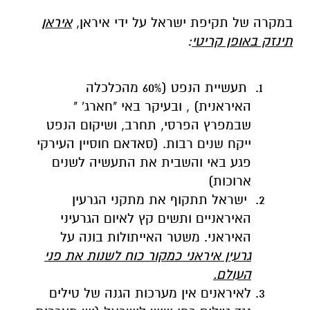
במקרה של תקיפת ישראל על ידי איראן,
איראן
תינזק באופן קריטי
:
תעשיית הנפט (60% מהכלכלה
האיראנית) , ובעיקר באי "חארג' "
שבמפרץ הפרסי, תחרב, ושיקום הנפט
ייקח שנים רבות. (סאדאם חוסיין העירקי
פגע באי והשבית את התעשיה לשנים
ארוכות)
ישראל תתקוף את מתקני הגרעין
האיראניים ותשים קץ לאיום הגרעיני
האיראני. משטר האייתולות בונה על
גרעין איראני כמקור כוח לשנות את פני
העולם.
לאיראנים אין מערכות הגנה של טילים