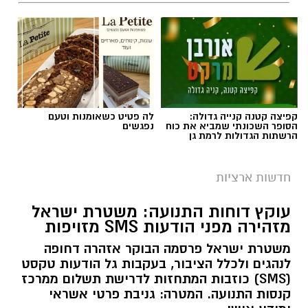
קפיצה קטנה קנייה גדולה:
לה פטיט כשאומנות וטעם
הסופר השכונתי שמביא את כוח
נפגשים
הרשתות הגדולות לרמת גן
צילום: מד"א הצלה דרום
מגן דוד אדום פרסם הבוקר קריאה דחופה לציבור
חדשות ארציות
להגיע באופן מיידי לתחנות התרמת הדם ברחבי
עוקץ דוחות התנועה: משטרת ישראל
הארץ, בעקבות מחסור חמור במנות דם. במד”א
מזהירה מפני הודעות SMS מזויפות
מזהירים כי מלאי הדם בבנק הדם הלאומי הולך
משטרת ישראל פרסמה הבוקר אזהרה דחופה
ואוזל, ומקררי בנק הדם מתרוקנים במהירות, בזמן
לנהגים ולכלל הציבור, בעקבות גל הודעות טקסט
שבתי החולים ממשיכים להזדקק למנות דם מדי יום.
(SMS) כוזבות המתחזות לדרישת תשלום ממרכז
קנסות התנועה. המטרה: גניבת פרטי אשראי
בשירותי הדם של מד”א מספקים דם ומרכיביו לכלל