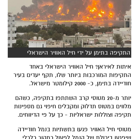
התקיפה בתימן על ידי חיל האוויר הישראלי
איתות לאיראן? חיל האוויר הישראלי באחד
התקיפות המורכבות ביותר שלו, תקף יעדים בעיר
חודיידה בתימן, כ- 2000 קילומטר מישראל.
יותר מ-20 מטוסי קרב השתתפו בתקיפה, כשהם
מלווים במטוס תדלוק ומקבלים חיפוי גם מספינות
תקיפה וצוללות ישראליות - כך על פי הדיווחים.
מטוסי חיל האוויר פגעו בתשתיות בנמל חודיידה
שיפגעו ביכולת של הנמל לפעול כמקור כלכלי