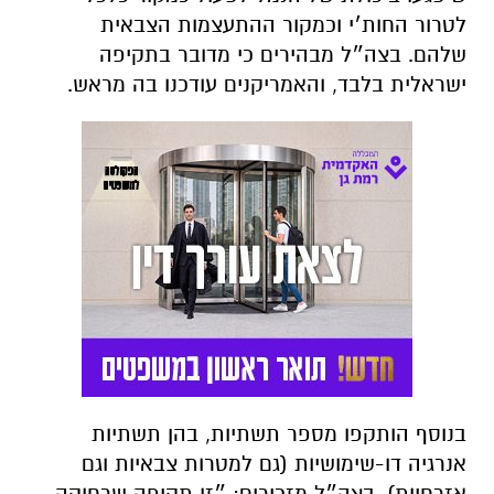
לטרור החות׳י וכמקור ההתעצמות הצבאית
שלהם.
בצה״ל מבהירים כי מדובר בתקיפה
ישראלית בלבד, והאמריקנים עודכנו בה מראש.
בנוסף הותקפו מספר תשתיות, בהן תשתיות
אנרגיה דו-שימושיות (גם למטרות צבאיות וגם
אזרחיות). בצה״ל מזכירים: ״זו תקיפה שרחוקה