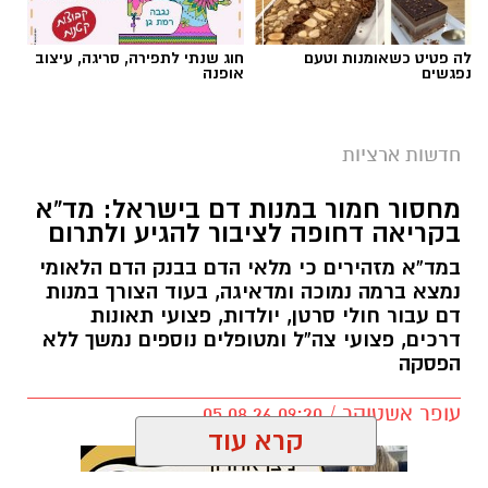
לה פטיט כשאומנות וטעם
חוג שנתי לתפירה, סריגה, עיצוב
נפגשים
אופנה
חדשות ארציות
מחסור חמור במנות דם בישראל: מד”א
בקריאה דחופה לציבור להגיע ולתרום
במד”א מזהירים כי מלאי הדם בבנק הדם הלאומי
נמצא ברמה נמוכה ומדאיגה, בעוד הצורך במנות
דם עבור חולי סרטן, יולדות, פצועי תאונות
דרכים, פצועי צה”ל ומטופלים נוספים נמשך ללא
הפסקה
עופר אשטוקר / 09:20 05.08.26
קרא עוד