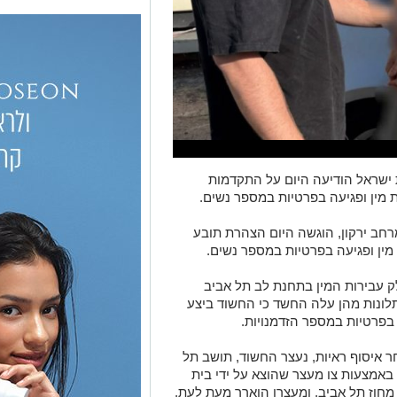
 ישראל הודיעה היום על התקדמות
מין ופגיעה בפרטיות במספר נשים.
חב ירקון, הוגשה היום הצהרת תובע
מין ופגיעה בפרטיות במספר נשים.
ק עבירות המין בתחנת לב תל אביב
ונות מהן עלה החשד כי החשוד ביצע
בפרטיות במספר הזדמנויות.
 איסוף ראיות, נעצר החשוד, תושב תל
יב בשנות ה־20 לחייו, בתאריך 10.6.26, באמצעות צו מעצר שהוצא על ידי בית
מחוז תל אביב, ומעצרו הוארך מעת לעת.