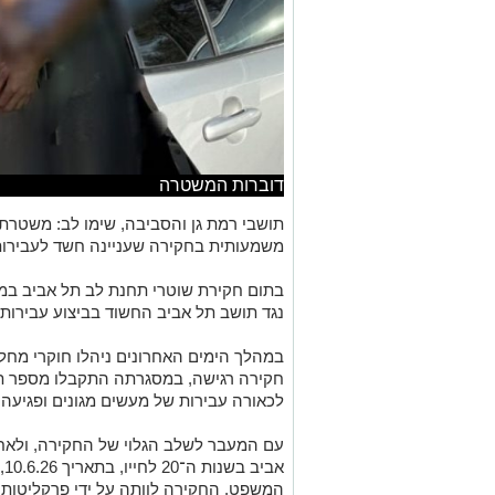
דוברות המשטרה
תושבי רמת גן והסביבה, שימו לב: משטרת
משמעותית בחקירה שעניינה חשד לעבירות 
בתום חקירת שוטרי תחנת לב תל אביב במר
נגד תושב תל אביב החשוד בביצוע עבירות 
במהלך הימים האחרונים ניהלו חוקרי מחל
חקירה רגישה, במסגרתה התקבלו מספר תל
לכאורה עבירות של מעשים מגונים ופגיעה 
עם המעבר לשלב הגלוי של החקירה, ולאחר
אב
המשפט. החקירה לוותה על ידי פרקליטות 