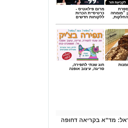
מספרת
מרום פילאטיס -
ן ״מומחה
כרטיסיית הכרות
החלקות,
ללקוחות חדשים
מנות
חוג שנתי לתפירה,
סריגה, עיצוב אופנה
אל: מד”א בקריאה דחופה