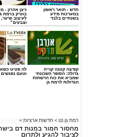
חדש - תואר ראשון
ניצן אהרון - 
במערכות מידע
בוטיק ברמת ג
בשנתיים בלבד
לעיצוב שיער, 
וצבעים״
קפיצה קטנה קנייה
לה פטיט כשאו
גדולה: הסופר השכונתי
וטעם נפגשים
שמביא את כוח הרשתות
הגדולות לרמת גן
רמת גן נט
>
חדשות ארציות
>
מחסור חמור במנות דם בישר
לציבור להגיע ולתרום