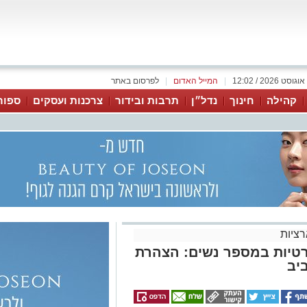
|
המייל האדום
|
לפרסום באתר
קהילה
חינוך
נדל״ן
תרבות ובידור
צרכנות ועסקים
ספור
ציות
רטיות במספר נשים: הצהרת
יב