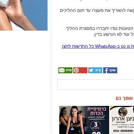
שה להאריך את מעצרו עד תום ההליכים
 הטענות נגדו יתבררו במסגרת ההליך
 עוד לא הורשע בדין.
הצטרפו לקבוצת החדשות השקטה של רמת גן נט ב-WhatsApp כל החדשות לחצו
ן אותך גם