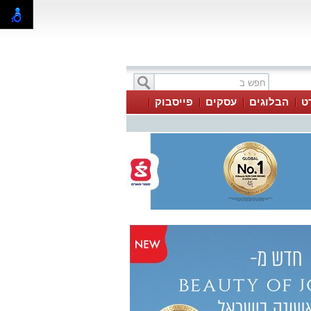
ט
הבלוגים
עסקים
פייסבוק