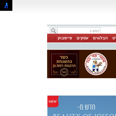
ט
הבלוגים
עסקים
פייסבוק