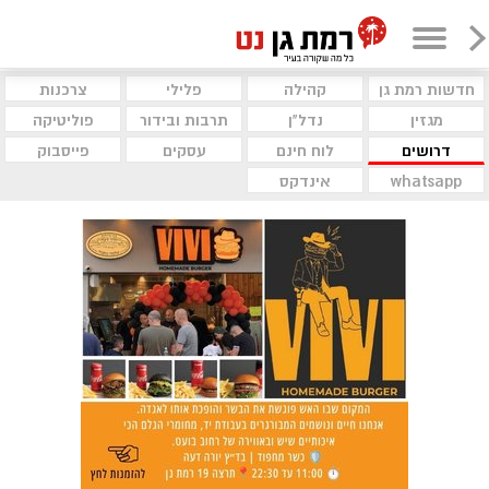
חדשות רמת גן
קהילה
פלילי
צרכנות
מגזין
נדל"ן
תרבות ובידור
פוליטיקה
דרושים
לוח חינם
עסקים
פייסבוק
whatsapp
אינדקס