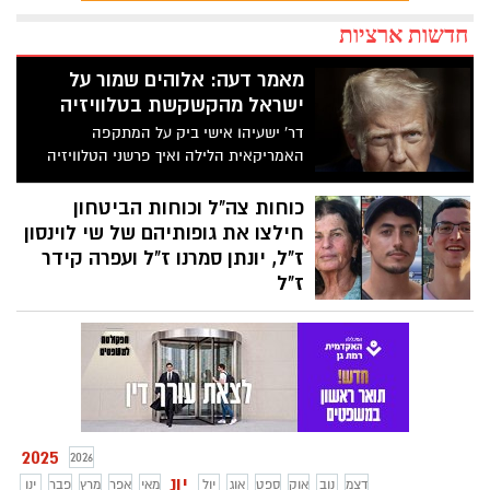
חדשות ארציות
מאמר דעה: אלוהים שמור על
ישראל מהקשקשת בטלוויזיה
דר' ישעיהו אישי ביק על המתקפה
האמריקאית הלילה ואיך פרשני הטלוויזיה
בוחרים לתווך לנו את המציאות
כוחות צה"ל וכוחות הביטחון
חילצו את גופותיהם של שי לוינסון
ז"ל, יונתן סמרנו ז"ל ועפרה קידר
ז"ל
במבצע מיוחד של השב״כ וצה״ל, חולצו אמש
(ש׳) גופותיהם של החטופים עפרה קידר ז״ל,
יונתן סמרנו ז״ל וסמל-ראשון שי לוינסון ז״ל,
מתוך רצועת עזה. השלושה נרצחו ונחטפו על
ידי מחבלי חמאס במהלך מתקפת הטרור
הרצחנית ב־7 באוקטובר. במסגרת מבצע
מורכב בעומק הרצועה, כוחות הביטחון
2025
2026
הצליחו לאתר ולהשיב את גופותיהם לישראל
יונ
דצמ
נוב
אוק
ספט
אוג
יול
מאי
אפר
מרץ
פבר
ינו