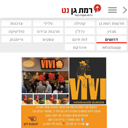
חדשות רמת גן
קהילה
פלילי
צרכנות
מגזין
נדל"ן
תרבות ובידור
פוליטיקה
דרושים
לוח חינם
עסקים
פייסבוק
whatsapp
אינדקס