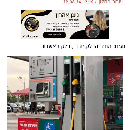
שחר כחלון / 12:16 29.08.24
תגים:
מחיר הדלק יורד
,
דלק באשדוד