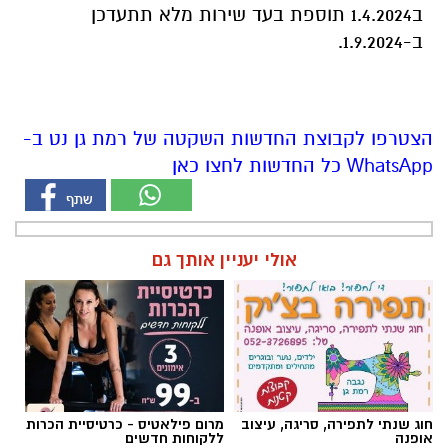
אולי יעניין אותך גם
חוג שנתי לתפירה, סריגה, עיצוב
מרום פילאטיס - כרטיסיית הכרות
אופנה
ללקוחות חדשים
חדש - תואר ראשון במערכות
ניצן אהרון - מספרת בוטיק ברמת
מידע בשנתיים בלבד
גן ״מומחה לעיצוב שיער,
החלקות, וצבעים״