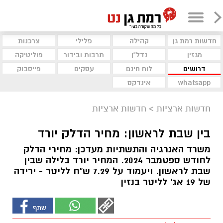
חדשות רמת גן
קהילה
פלילי
צרכנות
מגזין
נדל"ן
תרבות ובידור
פוליטיקה
דרושים
לוח חינם
עסקים
פייסבוק
whatsapp
אינדקס
חדשות ארציות
>
חדשות ארציות
בין שבת לראשון: מחיר הדלק יורד
משרד האנרגיה והתשתיות מעדכן: מחירי הדלק
לחודש ספטמבר 2024. המחיר יורד בלילה שבין
שבת לראשון. ויעמוד על 7.29 ש"ח לליטר - ירידה
של 19 אג' לליטר בנזין