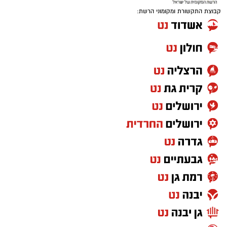
הצטרפו לקבוצת החדשות השקטה של רמת גן נט ב-
WhatsApp כל החדשות לחצו כאן
לא ללחוץ:
אין להיכנס בשום אופן לקישור
המצורף להודעה.
לא להזין פרטים:
אין למסור פרטים אישיים,
סיסמאות או פרטי אמצעי תשלום.
למחוק מיד:
מומלץ למחוק את ההודעה
מהמכשיר באופן מיידי כדי למנוע לחיצה