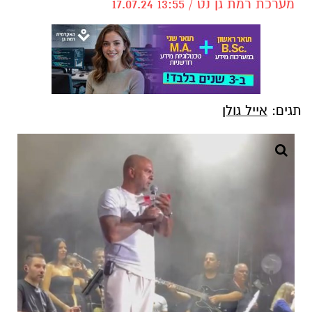
מערכת רמת גן נט / 13:55 17.07.24
תגים:
אייל גולן
צילום: פרטי