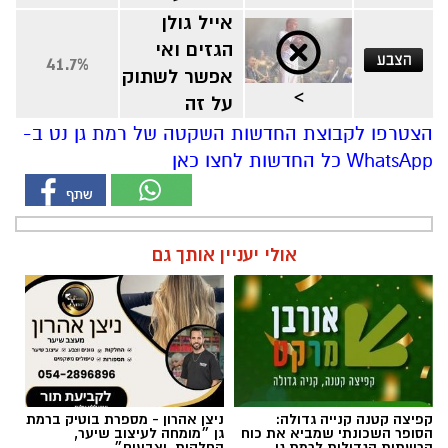
על זה
הצטרפו לקבוצת החדשות השקטה של רמת גן נט ב-
WhatsApp כל החדשות לחצו כאן
אולי יעניין אותך גם
קפיצה קטנה קנייה גדולה:
ניצן אהרון - מספרת בוטיק ברמת
הסופר השכונתי שמביא את כוח
גן ״מומחה לעיצוב שיער,
הרשתות הגדולות לרמת גן
החלקות, וצבעים״