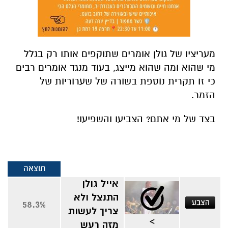
מעריציו של גולן אומרים שתוקפים אותו רק בגלל
מי שהוא ומה שהוא מייצג, בעוד מנגד אומרים רבים
כי זו תקרית נוספת בשורה של שערוריות של
הזמר.
בצד של מי אתם? הצביעו והשפיעו!
תוצאה
אייל גולן
התנצל ולא
58.3%
צריך לעשות
>
מזה רעש
אייל גולן
הגזים ואי
41.7%
אפשר לשתוק
>