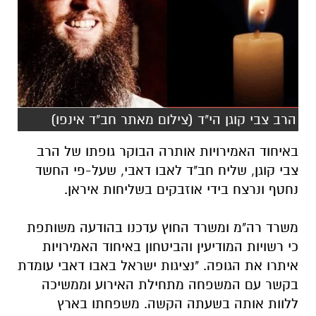
הרב צבי קוגן הי"ד (צילום מאתר חב"ד אינפו)
באיחוד האמירויות אותרה הבוקר גופתו של
הרב
צבי קוגן
, שליח חב"ד לאבו דאבי, שעל-פי החשד
נחטף ונרצח בידי אוזבקים
בשליחות איראן.
.
משרד רה"מ ומשרד החוץ עדכנו בהודעה משותפת
כי רשויות המודיעין והביטחון באיחוד האמירויות
איתרו את הגופה.
"נציגות ישראל באבו דאבי עומדת
בקשר עם המשפחה מתחילת האירוע וממשיכה
ללוות אותה בשעתה הקשה. משפחתו בארץ