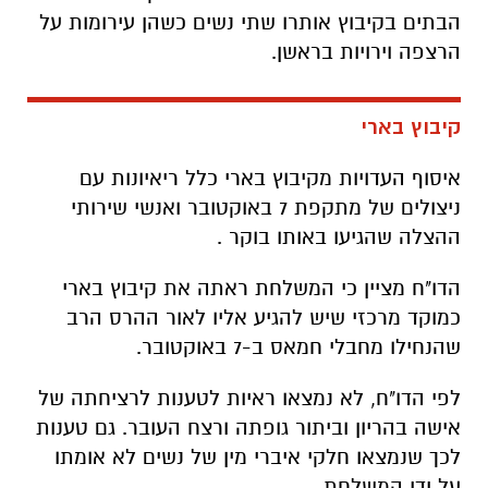
הבתים בקיבוץ אותרו שתי נשים כשהן עירומות על
הרצפה וירויות בראשן.
קיבוץ בארי
איסוף העדויות מקיבוץ בארי כלל ריאיונות עם
ניצולים של מתקפת 7 באוקטובר ואנשי שירותי
ההצלה שהגיעו באותו בוקר .
הדו"ח מציין כי המשלחת ראתה את קיבוץ בארי
כמוקד מרכזי שיש להגיע אליו לאור ההרס הרב
שהנחילו מחבלי חמאס ב-7 באוקטובר.
לפי הדו"ח, לא נמצאו ראיות לטענות לרציחתה של
אישה בהריון וביתור גופתה ורצח העובר. גם טענות
לכך שנמצאו חלקי איברי מין של נשים לא אומתו
על ידי המשלחת.