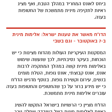
ביחס לאונס המחריד במהלך הטבח, ואף מציג
ראיות לתקיפה מינית מתמשכת של החטופות
בעזה.
הדו"ח מאשר את טענות ישראל: אלימות מינית
ב-7 באוקטובר - וגם בשבי
המסקנות העיקריות העולות מהדוח מציגות כי יש
הוכחות, בעיקר נסיבתיות, לכך שנעשה שימוש
באלימות מינית קשה במהלך המתקפה לרבות
אונס, אונס קבוצתי, אונס גופות, הטלת מומים
בנשים, עירום וקשירת גופות. בנוסף מדגיש הדו"ח
כי יש מידע ברור על כך שהחטופים והחטופות בעזה
עוברים אלימות מינית מתמשכת.
הדו"ח מציין כי הרשויות בישראל התקשו להשיג
ראיות לאלימות מינית בשל העובדה שחלק ניכר