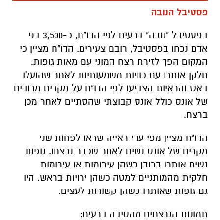
פסטיבל הנובה
בפסטיבל "נובה" ברעים לפי הדו"ח, כ-3,500 בני
אדם נכחו בפסטיבל, רובם צעירים. הדו"ח מציין כי
המקום הפך לזירת רצח המוני עם מאות גופות.
חלקן אותרו עם כוויות משמעותיות לאחר שהועלו
באש והראיות הצביעו לפי הדו"ח על מקרים מרובים
של אונס כולל אונס קבוצתי שהסתיים לאחר מכן
ברצח.
הדו"ח מציין מפי עדי ראייה שראו לפחות שני
מקרים של אונס נשים לאחר שכבר נרצחו. גופות
נשים אותרו ברובן כשהן עירומות או עירומות
חלקית מהמותניים למטה כשהן ירויות בראש. היו
גם גופות שאותרו כשהן קשורות לעצים.
תמונות הנרצחים מהסיבה ברעים: