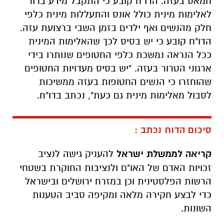
חמאס בעזה. הדו"ח קובע כי התקבל מידע ברור
לאלימות מינית כולל אונס והתעללות מינית כלפי
חלק מהנשים ואף ילדים בזמן השבי ברצועת עזה.
הדו"ח קובע כי יש בסיס לכך שהאלימות המינית
ככל הנראה נמשכת כלפי החטופים שנותרו בידי
ארגוני הטרור בעזה. "יש בסיס מעדויות החטופים
שהוחזרו כי הנשים החטופות בעזה ממשיכות
לסבול מאלימות מינית גם כעת", נכתב בדו"ח.
סיכום הדוח נכתב :
קריאה לממשלת ישראל
להעניק גישה לנציב
זכויות האדם של האו"ם ולנציבות החוקרת בשטחי
הרשות הפלסטינית וכן במזרח ירושלים ובישראל
כדי לבצע חקירה מלאה ומקיפה סביב הטענות
השונות.