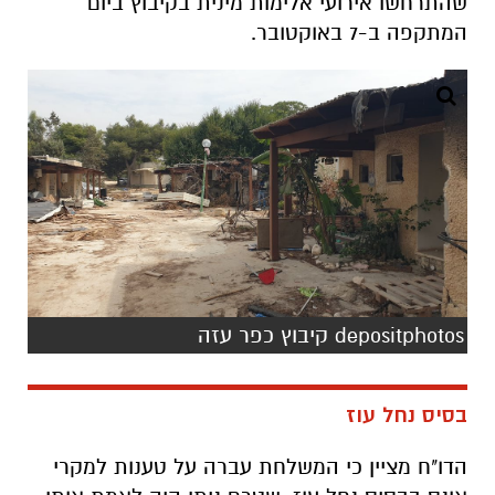
שהתרחשו אירועי אלימות מינית בקיבוץ ביום
המתקפה ב-7 באוקטובר.
depositphotos קיבוץ כפר עזה
בסיס נחל עוז
הדו"ח מציין כי המשלחת עברה על טענות למקרי