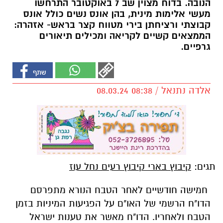
הנובה. בדוח מצוין שב 7 באוקטובר התרחשו
מעשי אלימות מינית, בהן אונס נשים כולל אונס
קבוצתי ורציחתן בירי מטווח קצר בראש- אזהרה:
הממצאים קשיים לקריאה ומכילים תיאורים
גרפיים.
אלדה נתנאל / 08:38 08.03.24
תגים:
קיבוץ בארי קיבוץ רעים נחל עוז
חמישה חודשיים לאחר הטבח הנורא מתפרסם
הדו"ח הרשמי של האו"ם על
הפגיעות המיניות
בזמן
הטבח ולאחריו. הדו"ח מאשר את טענות ישראל