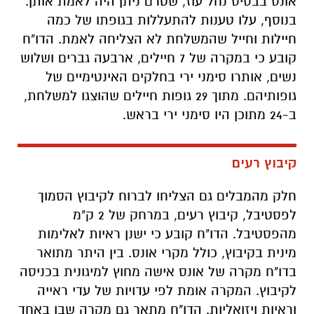
אונס בבסיס נחל עוז, שטרם ניתן היה לאמת אותן.
בנוסף, עלו טענות להתעללות בגופתו של כמה
חיילות וחייל שהמשלחת לא הצליחה לאמת. הדו"ח
קובע כי במקרה של 7 חיילים, ארבעה גברים ושלוש
נשים, אותרו סימני ירי בחלקים האינטימיים של
גופותיהם. מתוך 29 גופות חיילים שהוצגו למשלחת,
ב-24 מתוכן היו סימני ירי בראש.
קיבוץ רעים
חלק מהמבלים גם הצליחו לברוח לקיבוץ הסמוך
לפסטיבל, קיבוץ רעים, במרחק של 2 ק"מ
מהפסטיבל. הדו"ח קובע כי ישנן ראיות לאלימות
מינית בקיבוץ, כולל מקרי אונס. בין היתר מתואר
בדו"ח מקרה של אונס אישה מחוץ למיגונית בכניסה
לקיבוץ. המקרה אומת לפי עדויות של עדי ראייה
וראיות ויזואליות. הדו"ח מתאר גם מקרה שבו באחד