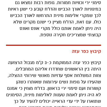
סימני ירי וכוויות חמורות. גופות רבות נמצאו גם
במיגוניות לאורך הכביש והדו"ח קובע כי ישנן ראיות
לכך שמקרי אלימות מינית התרחשו לאורך הכביש
כולו. עם זאת, הדו"ח מציין כי ישנם מקרים שלא
היה ניתן לאמת אותם כולל מקרי אונס ואונס
קבוצתי שמצריכים חקירה נוספת.
קיבוץ כפר עזה
קיבוץ כפר עזה הממוקמת כ-3 ק"מ מגבול הרצועה
היתה בין הראשונים שחדדרו אליהם המחבלים.
צוות המשלחת אסף עדויות מאנשי שירותי ההצלה,
שהעידו על גופות נשים עירומות שאותרו כשהן
קשורות ועם סימני ירי בראשן. בדו"ח מצוין כי אמנם
לא היה ניתן לאמת טענות לאלימות מינית, הסימנים
שתוארו על ידי עדי הראייה יכולים להעיד על כך