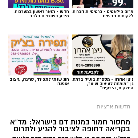
מרום פילאטיס - כרטיסיית הכרות
חדש - תואר ראשון במערכות
ללקוחות חדשים
מידע בשנתיים בלבד
ניצן אהרון - מספרת בוטיק ברמת
חוג שנתי לתפירה, סריגה, עיצוב
גן ״מומחה לעיצוב שיער,
אופנה
החלקות, וצבעים״
חדשות ארציות
מחסור חמור במנות דם בישראל: מד”א
בקריאה דחופה לציבור להגיע ולתרום