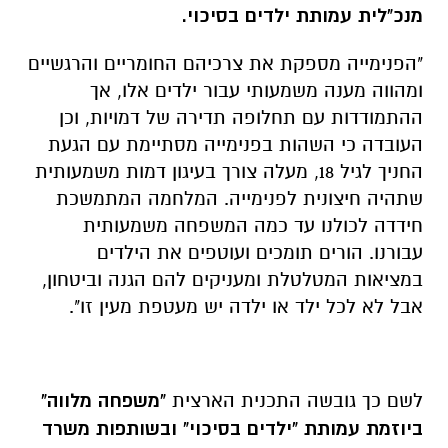
מנכ"לית עמותת ילדים בסיכוי.
"הפנימייה מספקת את צרכיהם החומריים והרגשיים
ומהווה מענה משמעותי עבור ילדים אלו, אך
ההתמודדות עם תחלופה תדירה של דמויות, וכן
העובדה כי השהות בפנימייה מסתיימת עם הגעת
החניך לגיל 18, מעלה צורך בעיגון דמות משמעותית
שתהיה חיצונית לפנימייה. המלחמה המתמשכת
חידדה לכולנו עד כמה המשפחה משמעותית
עבורנו. הורים תומכים ועוטפים את הילדים
במציאות המטלטלת ומעניקים להם הגנה וביטחון,
אבל לא לכל ילד או ילדה יש מעטפת מעין זו".
לשם כך גובשה התכנית הארצית
"משפחה מלווה"
ביוזמת עמותת "ילדים בסיכוי" ובשותפות משרד