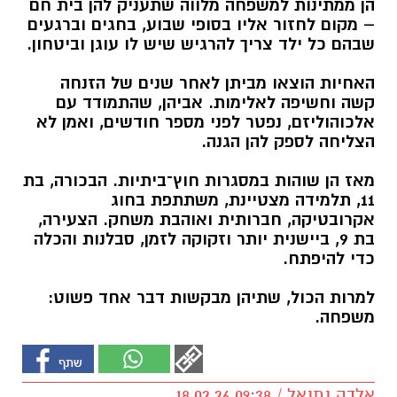
הן ממתינות למשפחה מלווה שתעניק להן בית חם
– מקום לחזור אליו בסופי שבוע, בחגים וברגעים
שבהם כל ילד צריך להרגיש שיש לו עוגן וביטחון.
האחיות הוצאו מביתן לאחר שנים של הזנחה
קשה וחשיפה לאלימות. אביהן, שהתמודד עם
אלכוהוליזם, נפטר לפני מספר חודשים, ואמן לא
הצליחה לספק להן הגנה.
מאז הן שוהות במסגרות חוץ־ביתיות. הבכורה, בת
11, תלמידה מצטיינת, משתתפת בחוג
אקרובטיקה, חברותית ואוהבת משחק. הצעירה,
בת 9, ביישנית יותר וזקוקה לזמן, סבלנות והכלה
כדי להיפתח.
למרות הכול, שתיהן מבקשות דבר אחד פשוט:
משפחה.
אלדה נתנאל / 09:38 18.02.26