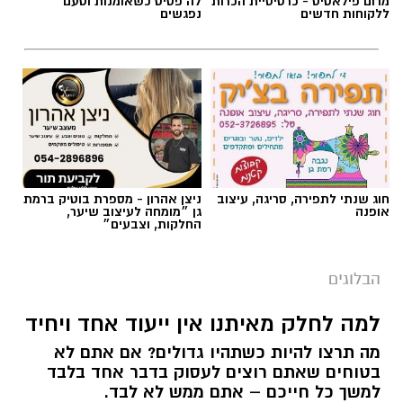
מרום פילאטיס - כרטיסיית הכרות
לה פטיט כשאומנות וטעם
ללקוחות חדשים
נפגשים
חוג שנתי לתפירה, סריגה, עיצוב
ניצן אהרון - מספרת בוטיק ברמת
אופנה
גן ״מומחה לעיצוב שיער,
החלקות, וצבעים״
הבלוגים
למה לחלק מאיתנו אין ייעוד אחד ויחיד
מה תרצו להיות כשתהיו גדולים? אם אתם לא
בטוחים שאתם רוצים לעסוק בדבר אחד בלבד
למשך כל חייכם – אתם ממש לא לבד.