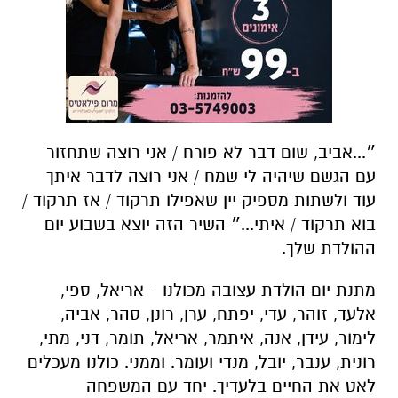
״...אביב, שום דבר לא פורח / אני רוצה שתחזור
עם הגשם שיהיה לי שמח / אני רוצה לדבר איתך
עוד ולשתות מספיק יין שאפילו תרקוד / אז תרקוד /
בוא תרקוד / איתי...״ השיר הזה יוצא בשבוע יום
ההולדת שלך.
מתנת יום הולדת עצובה מכולנו - אריאל, ספי,
אלעד, זוהר, עדי, יפתח, ערן, רונן, סהר, אביה,
לימור, עידן, אנה, איתמר, אריאל, תומר, דני, מתי,
רונית, ענבר, יובל, מנדי ועומר. וממני. כולנו מעכלים
לאט את החיים בלעדיך. יחד עם המשפחה