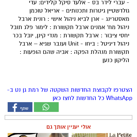
- עברי לידר בס - אלעד סיקל קלידים: עדי
גולדשטיין גיטרות ותכנותים - אריאל טוכמן
מאסטרינג - ארן לביא ניהול אישי : רונית ארבל
ניהול מח' אמנים ארבל תקשורת : לימור פלג תובל
יחסי ציבור : ארבל תקשורת : מנדי קינן, יובל בכר
ניהול דיגיטל : ביחו - Unit וענבר שגיא – ארבל
תקשורת מנהלת הפקה : אביה שהם הופעות :
הליקון כנען
הצטרפו לקבוצת החדשות השקטה של רמת גן נט ב-
WhatsApp כל החדשות לחצו כאן
אולי יעניין אותך גם