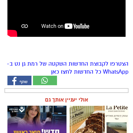
הצטרפו לקבוצת החדשות השקטה של רמת גן נט ב-
WhatsApp כל החדשות לחצו כאן
אולי יעניין אותך גם