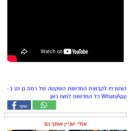
הצטרפו לקבוצת החדשות השקטה של רמת גן נט ב-
WhatsApp כל החדשות לחצו כאן
אולי יעניין אותך גם