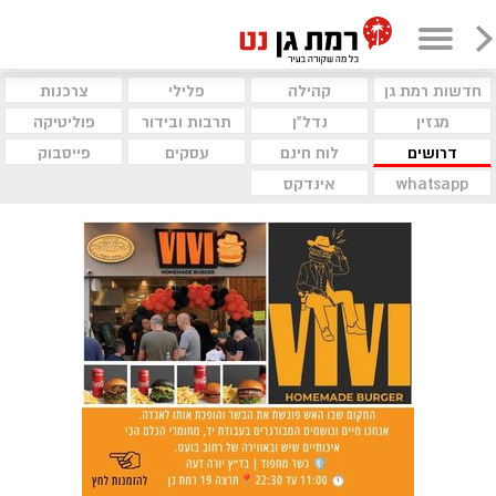
חדשות רמת גן
קהילה
פלילי
צרכנות
מגזין
נדל"ן
תרבות ובידור
פוליטיקה
דרושים
לוח חינם
עסקים
פייסבוק
whatsapp
אינדקס