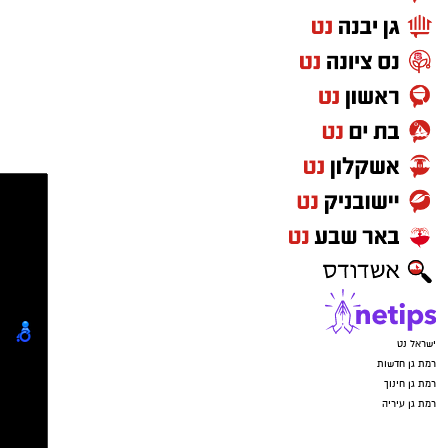
ישראל נט
רמת גן חדשות
רמת גן חינוך
רמת גן עיריה