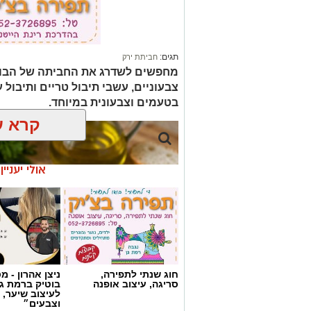
תגים:
חביתת ירק
מחפשים לשדרג את החביתה של הבוק
צבעוניים, עשבי תיבול טריים ותיבול ע
בטעמים וצבעונית במיוחד.
קרא ע
אולי יעניי
חוג שנתי לתפירה,
ניצן אהרון - 
סריגה, עיצוב אופנה
בוטיק ברמת ג
לעיצוב שיער, 
וצבעים״