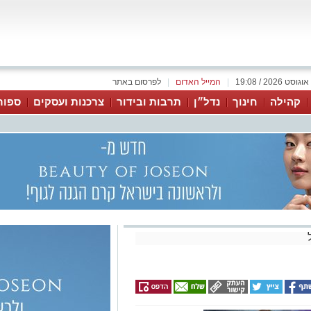
|
המייל האדום
|
לפרסום באתר
קהילה
חינוך
נדל״ן
תרבות ובידור
צרכנות ועסקים
ספור