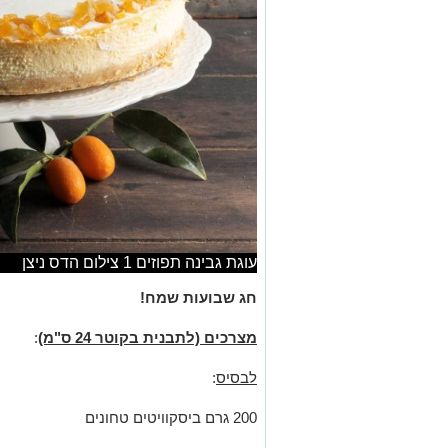
עוגת גבינה תפוזים 1 צילום הדס ניצן
חג שבועות שמח!
מצרכים (לתבנית בקוטר 24 ס"מ)
:
לבסיס
:
200 גרם ביסקוויטים טחונים