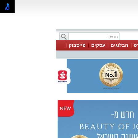
ט
הבלוגים
עסקים
פייסבוק