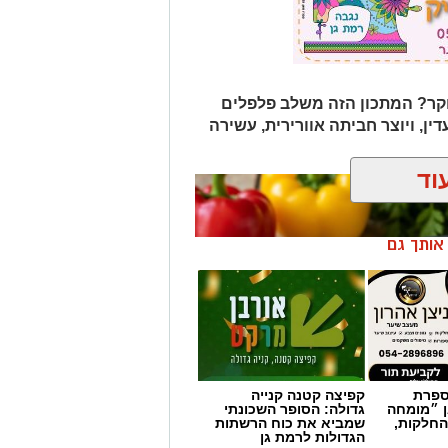
ר? המתכון הזה משלב פלפלים
דין, ויוצר חביתה אוורירית, עשירה
וד
ן אותך גם
מספרת
קפיצה קטנה קנייה
ן ״מומחה
גדולה: הסופר השכונתי
החלקות,
שמביא את כוח הרשתות
הגדולות לרמת גן