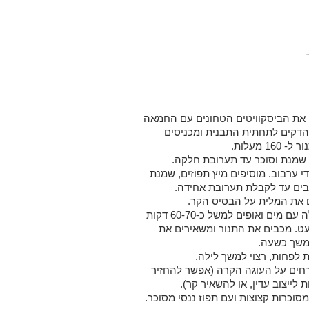
את הביסקוויטים הטחונים עם החמאה
דקים לתחתית התבנית ומכניסים
 שמנת וסוכר עד תערובת חלקה.
 ערבוב. מוסיפים מיץ תפוזים, שמנת
בבים עד לקבלת תערובת אחידה.
ם את המלית על הבסיס הקר.
מניחים את התבנית בתוך תבנית גדולה עם מים ואופים למשל כ-60-70 דקות
עט. מכבים את התנור ומשאירים את
משך כשעה.
רחים על העוגה הקרה (אפשר להחזיר
וכרות קצוצות ועם תפוז ננסי מסוכר.