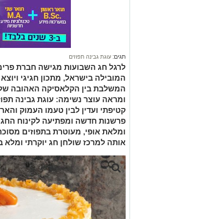
תגים:
עוגת גבינה תפוזים
לרגל חג השבועות מגישה חברת פרימו
המובילה בישראל, מתכון חגיגי ויוצא 
המשלבת בין הקלאסיקה האהובה של ח
ומראה עוצר נשימה: עוגת גבינה תפוז
קטיפתי ועדין לבין טעמו העמוק והאר
פרשנות חדשה ומפתיעה לקינוח החג ה
ומלאת אופי, מעוטרת בתפוזים מסוכרי
אותה למרכז שולחן חג יוקרתי ומלא ב