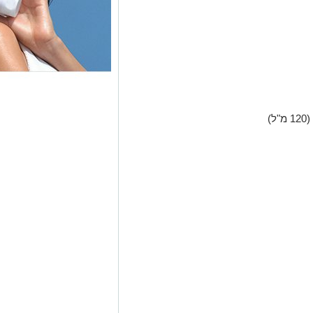
(120 מ"ל)