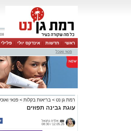
08 אוגוסט 2026 / 19:08
ראשי
חדשות
אינדקס יולי
פלילי
פנאי ואוכל
ווטסאפ
רמת גן נט
>
בריאות בקלות
>
פנאי ואוכל
עוגת גבינה תפוזים
אלדה נתנאל
12.05.26 / 08:30