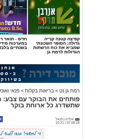
קפיצה קטנה קנייה
חדש - תואר רא
גדולה: הסופר השכונתי
במערכות מידע
שמביא את כוח הרשתות
בשנתיים בלבד
הגדולות לרמת גן
רמת גן נט
>
בריאות בקלות
>
פנאי ואוכל
פותחים את הבוקר עם צבע: ח
שתשדרג כל ארוחת בוקר
אלדה נתנאל
07.08.26 / 10:21