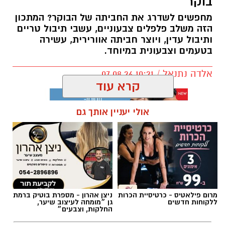
בוקר
מחפשים לשדרג את החביתה של הבוקר? המתכון
הזה משלב פלפלים צבעוניים, עשבי תיבול טריים
ותיבול עדין, ויוצר חביתה אוורירית, עשירה
בטעמים וצבעונית במיוחד.
אלדה נתנאל / 10:21 07.08.26
קרא עוד
אולי יעניין אותך גם
תגים:
חביתת ירק
מרום פילאטיס - כרטיסיית הכרות
ניצן אהרון - מספרת בוטיק ברמת
ללקוחות חדשים
גן ״מומחה לעיצוב שיער,
החלקות, וצבעים״