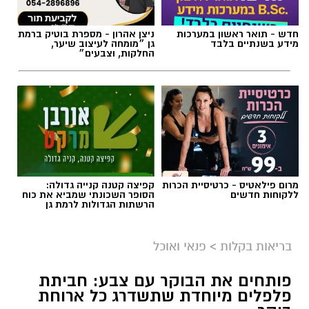
חדש - תואר ראשון במערכות
ניצן אהרון - מספרת בוטיק ברמת
מידע בשנתיים בלבד
גן ״מומחה לעיצוב שיער,
החלקות, וצבעים״
מרום פילאטיס - כרטיסיית הכרות
קפיצה קטנה קנייה גדולה:
ללקוחות חדשים
הסופר השכונתי שמביא את כוח
הרשתות הגדולות לרמת גן
בריאות בקלות
>
פנאי ואוכל
פותחים את הבוקר עם צבע: חביתת
פלפלים מיוחדת שתשדרג כל ארוחת