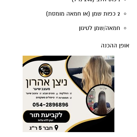
אופן ההכנה
בקערה מערבבים את כל החומרים היבשים:
קמח, סוכר, אבקת אפייה, סודה לשתייה
ומלח.