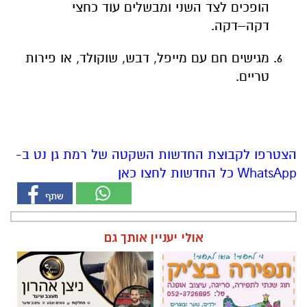
טריים.
הצטרפו לקבוצת החדשות השקטה של רמת גן נט ב-
WhatsApp כל החדשות לחצו כאן
אולי יעניין אותך גם
חוג שנתי לתפירה, סריגה, עיצוב
ניצן אהרון - מספרת בוטיק ברמת
אופנה
גן ״מומחה לעיצוב שיער,
החלקות, וצבעים״