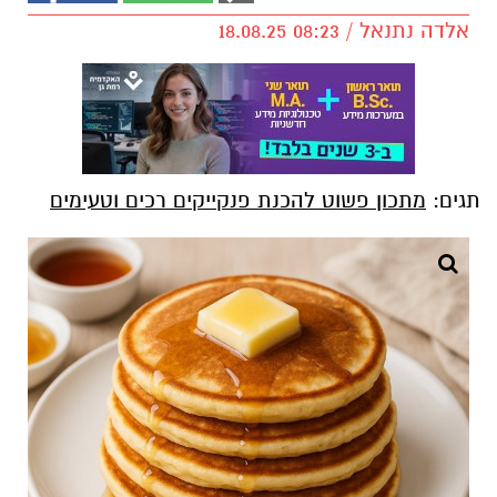
אלדה נתנאל / 08:23 18.08.25
תגים:
מתכון פשוט להכנת פנקייקים רכים וטעימים
https://chatgpt.com/