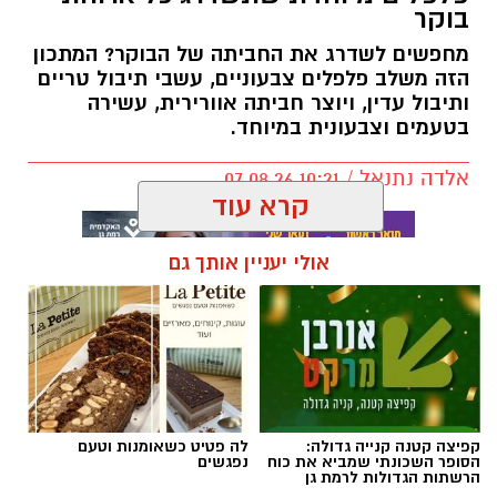
בטעמים וצבעונית במיוחד.
אלדה נתנאל / 10:21 07.08.26
קרא עוד
אולי יעניין אותך גם
תגים:
חביתת ירק
קפיצה קטנה קנייה גדולה:
לה פטיט כשאומנות וטעם
הסופר השכונתי שמביא את כוח
נפגשים
הרשתות הגדולות לרמת גן