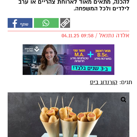
להכנה, מתאים מאוד לארוחת צהריים או ערב
לילדים ולכל המשפחה.
אלדה נתנאל / 09:58 04.11.25
תגים:
קורנדוג ביס