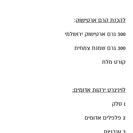
להכנת קרם ארטישוק
:
300 גרם ארטישוק ירושלמי
300 גרם שמנת צמחית
קורט מלח
לויניגרט ירקות אדומים:
1 סלק
2 פלפלים אדומים
3 עגבניות