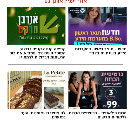
אולי יעניין אותך גם
חדש - תואר ראשון במערכות
קפיצה קטנה קנייה גדולה:
מידע בשנתיים בלבד
הסופר השכונתי שמביא את כוח
הרשתות הגדולות לרמת גן
מרום פילאטיס - כרטיסיית הכרות
לה פטיט כשאומנות וטעם
ללקוחות חדשים
נפגשים