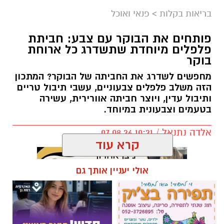
בריאות בקלות
>
פנאי ואוכל
פותחים את הבוקר עם צבע: חביתת
פלפלים מיוחדת שתשדרג כל ארוחת
בוקר
מחפשים לשדרג את החביתה של הבוקר? המתכון
הזה משלב פלפלים צבעוניים, עשבי תיבול טריים
ותיבול עדין, ויוצר חביתה אוורירית, עשירה
בטעמים וצבעונית במיוחד.
אלדה נתנאל / 10:21 07.08.26
קרא עוד
אולי יעניין אותך גם
תגים:
חביתת ירק