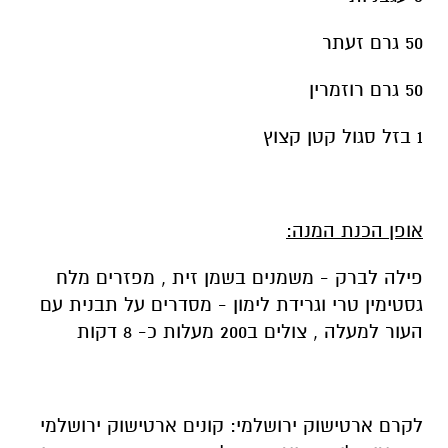
50 גרם זעתר
50 גרם רוזמרין
1 בזל סגול קטן קצוץ
אופן הכנת המנה:
פילה לברק - משמנים בשמן זית , מפזרים מלח
גסטימין טרי וגרידת לימון - מסדרים על תבנית עם
העור למעלה , צולים ב200 מעלות כ- 8 דקות
לקרם ארטישוק ירושלמי: קונים ארטישוק ירושלמי