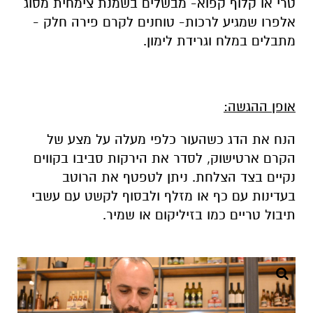
טרי או קלוף קפוא- מבשלים בשמנת צימחית מסוג
אלפרו שמגיע לרכות- טוחנים לקרם פירה חלק -
מתבלים במלח וגרידת לימון.
אופן ההגשה:
הנח את הדג כשהעור כלפי מעלה על מצע של
הקרם ארטישוק, לסדר את הירקות סביבו בקווים
נקיים בצד הצלחת. ניתן לטפטף את הרוטב
בעדינות עם כף או מזלף ולבסוף לקשט עם עשבי
תיבול טריים כמו בזיליקום או שמיר.