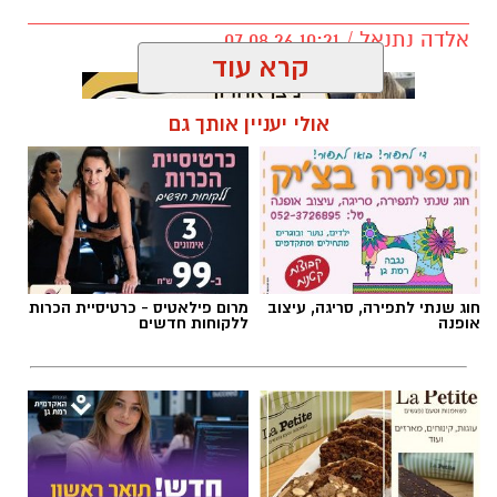
אלדה נתנאל / 10:21 07.08.26
קרא עוד
אולי יעניין אותך גם
תגים:
חביתת ירק
חוג שנתי לתפירה, סריגה, עיצוב
מרום פילאטיס - כרטיסיית הכרות
אופנה
ללקוחות חדשים