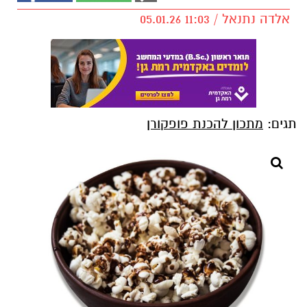
אלדה נתנאל / 11:03 05.01.26
תגים:
מתכון להכנת פופקורן