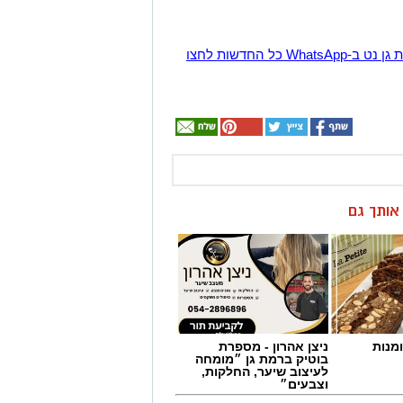
הצטרפו לקבוצת החדשות השקטה של רמת גן נט ב-WhatsApp כל החדשות לחצו
ן אותך גם
מנות
ניצן אהרון - מספרת
בוטיק ברמת גן ״מומחה
לעיצוב שיער, החלקות,
וצבעים״