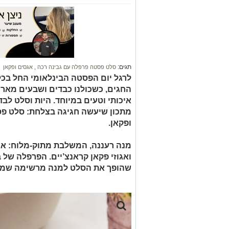
תגים:
סלט פסטה פרפלה עם גבינה רכה
,
אגסים ופקאן
החגים, כשכולנו כבדים ושבעים מארוח
איכותי וטעים במיוחד. היות וסלט לב
מתכון שיעשה חגיגה בצלחת: סלט פס
ופקאן.
מנה רעננה, המשלבת מתוק-מלוח: אגס
ואגוזי פקאן קראנצ’יים. הפרפלה של 
שהופך את הסלט למנה מרשימה שמתא