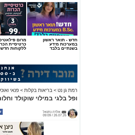
חדש - תואר ראשון
מרום פילאטיס 
במערכות מידע
כרטיסיית הכרו
בשנתיים בלבד
ללקוחות חדשי
רמת גן נט
>
בריאות בקלות
>
פנאי ואוכל
ופל בלגי במילוי שוקולד וחלוה
אלדה נתנאל
26.07.26 / 09:09