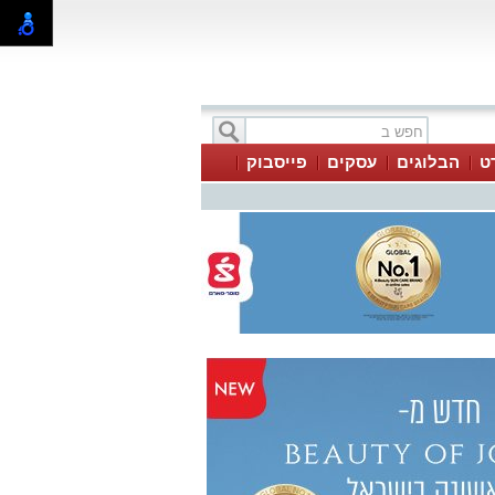
ט
הבלוגים
עסקים
פייסבוק