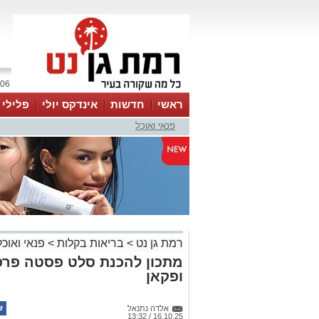
06 אוגוסט 2026 / 22:35
ראשי
חדשות
אינדקס יולי
פלילי
פנאי ואוכל
ווטסאפ
רמת גן נט
>
בריאות בקלות
>
פנאי ואוכל
מתכון להכנת סלט פסטה פרפ
ופקאן
אלדה נתנאל
16.10.25 / 13:32