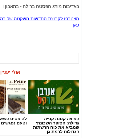
באדיבות מותג הפסטה ברילה - בתאבון !
כאן
אולי יעניי
קפיצה קטנה קנייה
לה פטיט כשאו
גדולה: הסופר השכונתי
וטעם נפגשים
שמביא את כוח הרשתות
הגדולות לרמת גן