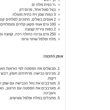
¼ כפית מלח ים
בצל סגול אחד, פרוס דק
3 כפות שמן זית כתית מעולה
2 אגסים בשלים, חתוכים לפלחים קטנים
100 גרם אגוזי פקאן קלויים ומומלחים
2 כפות עירית קצוצה
250 גרם גבינה כחולה רכה, קצוצה גס
מלח ופלפל שחור גרוס
אופן ההכנה:
מבשלים את הפסטה לפי הוראות הארי
דקות.
מערבבים את נוזל הכבישה עם שמן הז
מערבבים את הפסטה עם הרוטב, האגס
והגבינה.
מתבלים במלח ופלפל ומגישים.