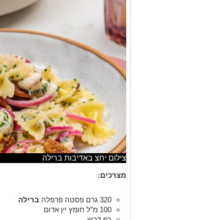
צילום יחצ באדיבות ברילה
מצרכים:
320 גרם פסטה פרפלה
ברילה
100 מ”ל חומץ יין אדום
כף דבש