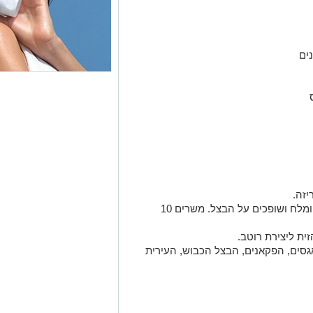
זה.
מכינים כבישה: מרתיחים חומץ, דבש ומלח ושופכים על הבצל. משרים 10
ית ליצירת רוטב.
ים, הפקאנים, הבצל הכבוש, העירית