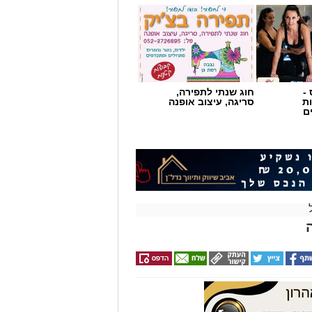
-
חוג שנתי לתפירה,
ת
סריגה, עיצוב אופנה
ם