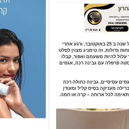
לרגל יום הפסטה הבינלאומי החל בכל שנה ב 25 באוקטובר, ורגע אחרי
ות גדולות, זה טימניג מצוין לסלט
ד עלול להיות משעמם ואפור, קבלו
טה פרפלה עם גבינה רכה, אגסים
ים עסיסיים, גבינה כחולה רכה
ברילה מעניקה בסיס קליל ומעודן
ימה לכל ארוחה – קרה או חמה.