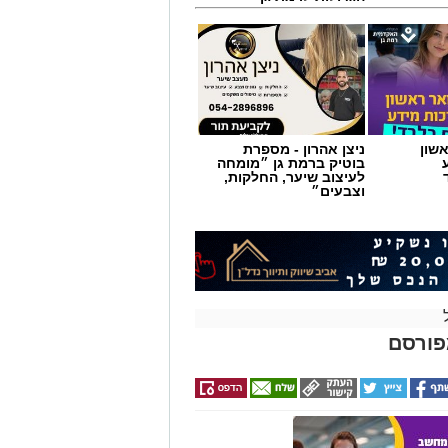
שון
ניצן אהרון - מספרת
בוטיק ברמת גן ״מומחה
לעיצוב שיער, החלקות,
וצבעים״
 ניצן
פורסם