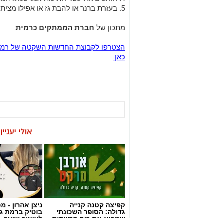
5. בעזרת ברנר או להבת גז או אפילו מצית שורפים את המרשמלו החשוף ומגישים
מתכון של
חברת הממתקים כרמית
כאן
אולי יעניי
קפיצה קטנה קנייה
ניצן אהרון - 
גדולה: הסופר השכונתי
בוטיק ברמת ג