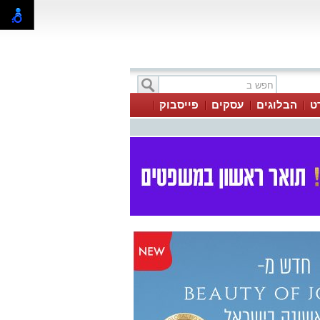
ט
הבלוגים
עסקים
פייסבוק