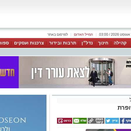
|
המייל האדום
|
לפרסום באתר
קהילה
חינוך
נדל״ן
תרבות ובידור
צרכנות ועסקים
ספור
פרת