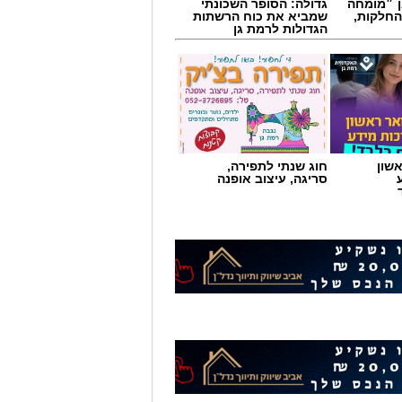
ן ״מומחה
גדולה: הסופר השכונתי
החלקות,
שמביא את כוח הרשתות
הגדולות לרמת גן
שון
חוג שנתי לתפירה,
סריגה, עיצוב אופנה