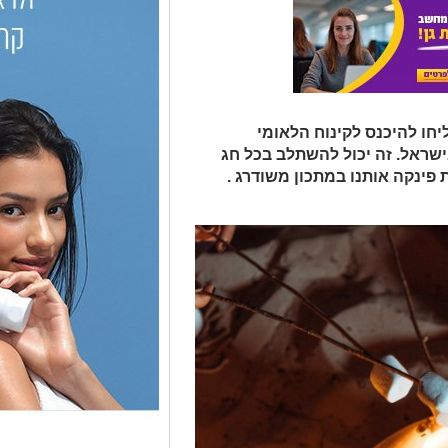
חו להיכנס לקינוח הלאומי
שראל. זה יכול להשתלב בכל חג
 פינקה אותנו במתכון משודרג .