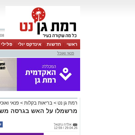
08 אוגוסט 2026 / 03:00
ראשי
חדשות
אינדקס יולי
פלילי
פנאי ואוכל
ווטסאפ
רמת גן נט
>
בריאות בקלות
>
פנאי ואוכל
מרשמלו על האש בגרסה משו
אלדה נתנאל
29.04.26 / 12:59