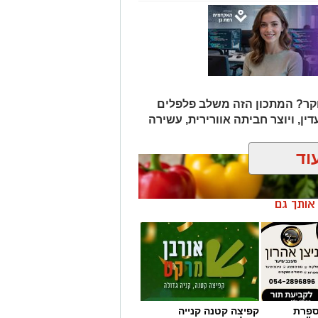
ר? המתכון הזה משלב פלפלים
דין, ויוצר חביתה אוורירית, עשירה
וד
ן אותך גם
מספרת
קפיצה קטנה קנייה