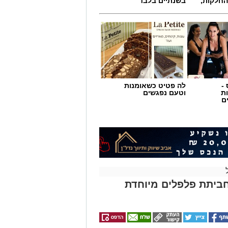
החלקות,
בשנתיים בלבד
-
לה פטיט כשאומנות
ת
וטעם נפגשים
ם
ביתת פלפלים מיוחדת