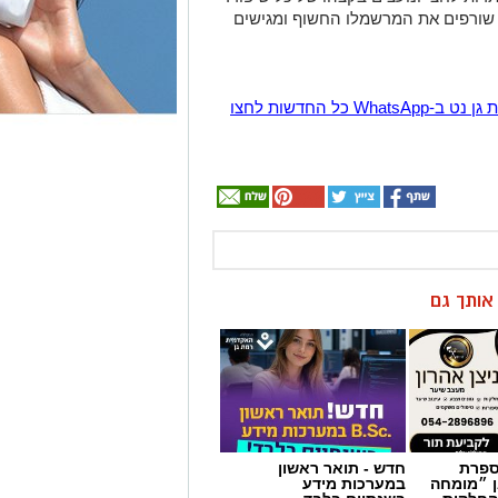
הצטרפו לקבוצת החדשות השקטה של רמת גן נט ב-WhatsApp כל החדשות לחצו
ן אותך גם
מספרת
חדש - תואר ראשון
ן ״מומחה
במערכות מידע