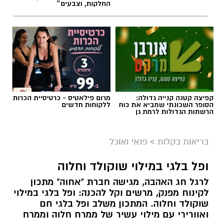
החלקות, וצבעים״
קפיצה קטנה קנייה גדולה:
מרום פילאטיס - כרטיסיית הכרות
הסופר השכונתי שמביא את כוח
ללקוחות חדשים
הרשתות הגדולות לרמת גן
בריאות בקלות
>
פנאי ואוכל
ופל בלגי במילוי שוקולד וחלוה
לרגל חג האהבה, מגישה חברת "אחוה" מתכון
לקינוח מפנק, מרשים וקל להכנה: ופל בלגי במילוי
שוקולד וחלוה. המתכון משלב ופל בלגי חם
ואוורירי עם מילוי עשיר של ממרח חלוה וממרח